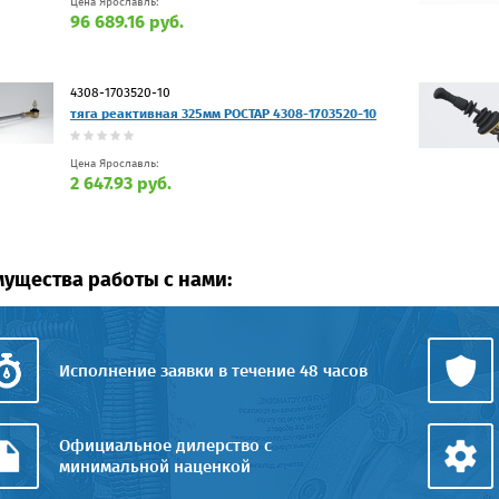
Цена Ярославль:
96 689.16 руб.
4308-1703520-10
тяга реактивная 325мм РОСТАР 4308-1703520-10
Цена Ярославль:
2 647.93 руб.
ущества работы с нами:
Исполнение заявки в течение 48 часов
Официальное дилерство с
минимальной наценкой