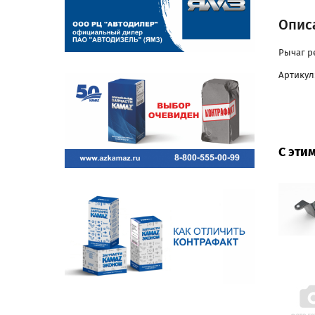
Описа
Рычаг р
Артикул:
С эти