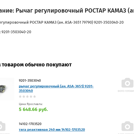
ние: Рычаг регулировочный РОСТАР КАМАЗ (ан.
егулировочный РОСТАР КАМАЗ (ан. ASA-3651 79790) 9201-3503040-20
 9201-3503040-20
м товаром обычно покупают
9201-3503040
рычаг регулировочный (ан. ASA-3651) 9201-
3503040
Цена Ярославль:
5 648.66 руб.
14102-1703520
тяга реактивная 240 мм 14102-1703520