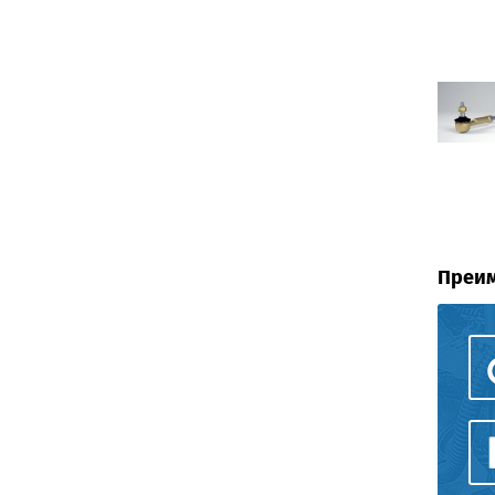
Преим