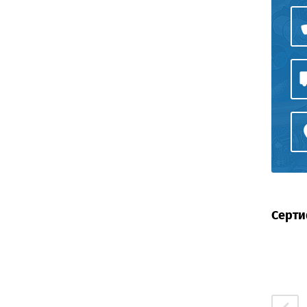
Серти