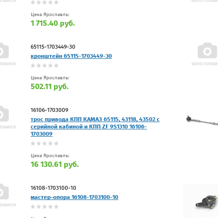
Цена Ярославль:
1 715.40 руб.
65115-1703449-30
кронштейн 65115-1703449-30
Цена Ярославль:
502.11 руб.
16106-1703009
трос привода КПП КАМАЗ 65115, 43118, 43502 с
серийной кабиной и КПП ZF 9S1310 16106-
1703009
Цена Ярославль:
16 130.61 руб.
16108-1703100-10
мастер-опора 16108-1703100-10