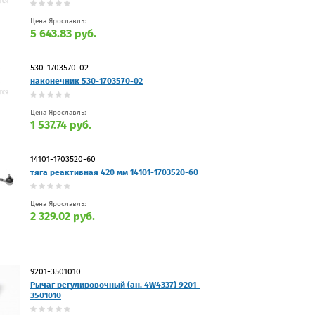
Цена Ярославль:
5 643.83 руб.
530-1703570-02
наконечник 530-1703570-02
Цена Ярославль:
1 537.74 руб.
14101-1703520-60
тяга реактивная 420 мм 14101-1703520-60
Цена Ярославль:
2 329.02 руб.
9201-3501010
Рычаг регулировочный (ан. 4W4337) 9201-
3501010