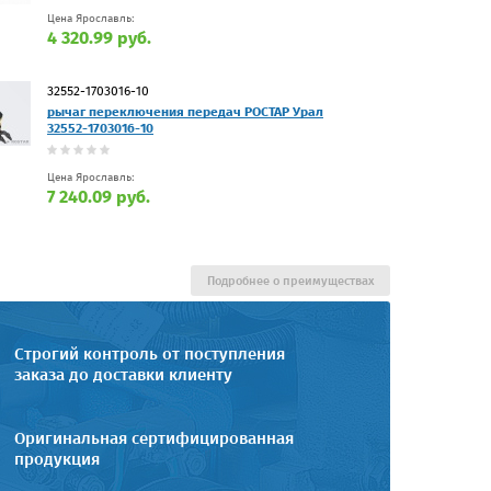
Цена Ярославль:
4 320.99 руб.
32552-1703016-10
рычаг переключения передач РОСТАР Урал
32552-1703016-10
Цена Ярославль:
7 240.09 руб.
Подробнее о преимуществах
Строгий контроль от поступления
заказа до доставки клиенту
Оригинальная сертифицированная
продукция