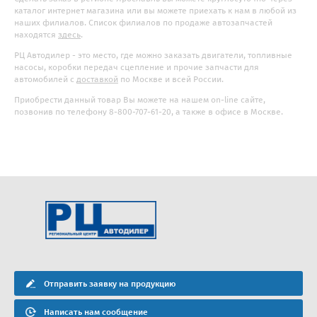
каталог интернет магазина или вы можете приехать к нам в любой из
наших филиалов. Список филиалов по продаже автозапчастей
находятся
здесь
.
РЦ Автодилер - это место, где можно заказать двигатели, топливные
насосы, коробки передач сцепление и прочие запчасти для
автомобилей с
доставкой
по Москве и всей России.
Приобрести данный товар Вы можете на нашем on-line сайте,
позвонив по телефону 8-800-707-61-20, а также в офисе в Москве.
Отправить заявку на продукцию
Написать нам сообщение