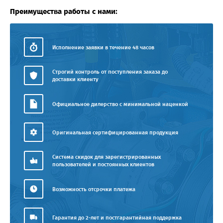
Преимущества работы с нами:
Исполнение заявки в течение 48 часов
Строгий контроль от поступления заказа до
доставки клиенту
Официальное дилерство с минимальной наценкой
Оригинальная сертифицированная продукция
Система скидок для зарегистрированных
пользователей и постоянных клиентов
Возможность отсрочки платежа
Гарантия до 2-лет и постгарантийная поддержка