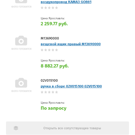
воздухопровод КАМАЗ GO861
Цена Ярославль:
2 259.77 руб.
М13690000
вещевой ящик правый М13690000
Цена Ярославль:
8 882.27 руб.
02V015100
ручка в сборе 02V015100 02V015100
Цена Ярославль:
По запросу
Открыть все сопутствующие товары