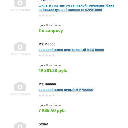
фильтр с магнитом заливной горловины бака
нейтрализующей жидкости 02V013000
Цена Ярославль:
По запросу
М13710000
вещевой ящик центральный М13710000
Цена Ярославль:
19 381.28 руб.
М13700000
вещевой ящик левый М13700000
Цена Ярославль:
7 986.40 руб.
GO861