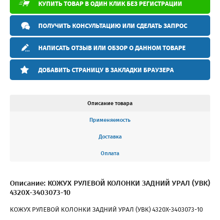
КУПИТЬ ТОВАР В ОДИН КЛИК БЕЗ РЕГИСТРАЦИИ
ПОЛУЧИТЬ КОНСУЛЬТАЦИЮ ИЛИ СДЕЛАТЬ ЗАПРОС
НАПИСАТЬ ОТЗЫВ ИЛИ ОБЗОР О ДАННОМ ТОВАРЕ
ДОБАВИТЬ СТРАНИЦУ В ЗАКЛАДКИ БРАУЗЕРА
Описание товара
Применяемость
Доставка
Оплата
Описание: КОЖУХ РУЛЕВОЙ КОЛОНКИ ЗАДНИЙ УРАЛ (УВК)
4320Х-3403073-10
КОЖУХ РУЛЕВОЙ КОЛОНКИ ЗАДНИЙ УРАЛ (УВК) 4320Х-3403073-10