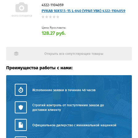
4322-1104059
РУКАВ 10Х17.5-15 L-640 (УРАЛ УВК) 4322-1104059
Цена Ярославль:
128.27 руб.
Открыть все сопутствующие товары
Преимущества работы с нами:
Исполнение заявки в течение 48 часов
Строгий контроль от поступления заказа до
доставки клиенту
Официальное дилерство с минимальной наценкой