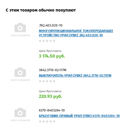
С этим товаром обычно покупают
.ТА2.403.020-10
МНОГОФУНКЦИОНАЛЬНОЕ ТОКОПЕРЕДАЮЩЕЕ
УСТРОЙСТВО УРАЛ (УВК) .ТА2.403.020-10
Цена Ярославль:
3 174.50 руб.
3842.3710-02.117М
ВЫКЛЮЧАТЕЛЬ УРАЛ (УВК) 3842.3710-02.117М
Цена Ярославль:
220.93 руб.
6370-8403264-10
БРЫЗГОВИК ПРАВЫЙ УРАЛ (УВК) 6370-8403264-10