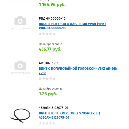
1 165.96 руб.
РВД-8400000-10
ШЛАНГ ВЫСОКОГО ДАВЛЕНИЯ УРАЛ (УВК)
РВД-8400000-10
Цена Ярославль:
436.77 руб.
АИ-DIN 7983
ВИНТ С ПОЛУПОТАЙНОЙ ГОЛОВКОЙ (УВК) АИ-DIN
7983
Цена Ярославль:
1.26 руб.
4320ЯХ-3125075-01
ШЛАНГ К ЛЕВОМУ КОЛЕСУ УРАЛ (УВК)
4320ЯХ-3125075-01