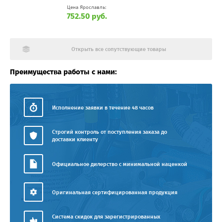
Цена Ярославль:
752.50 руб.
Открыть все сопутствующие товары
Преимущества работы с нами:
Исполнение заявки в течение 48 часов
Строгий контроль от поступления заказа до
доставки клиенту
Официальное дилерство с минимальной наценкой
Оригинальная сертифицированная продукция
Система скидок для зарегистрированных