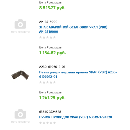
Цена Ярославль:
8 513.27 руб.
АИ-3716000
ЗНАК АВАРИЙНОЙ ОСТАНОВКИ УРАЛ (УВК)
АИ-3716000
Цена Ярославль:
1 154.62 руб.
А230-6106012-01
Петля двери верхняя правая УРАЛ (УВК) А230-
6106012-01
Цена Ярославль:
1 241.25 руб.
6361Х-3724328
ПУЧОК ПРОВОДОВ УРАЛ (УВК) 6361Х-3724328