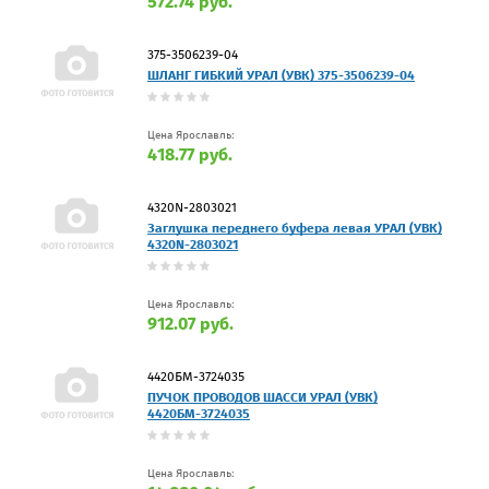
572.74 руб.
375-3506239-04
ШЛАНГ ГИБКИЙ УРАЛ (УВК) 375-3506239-04
Цена Ярославль:
418.77 руб.
4320N-2803021
Заглушка переднего буфера левая УРАЛ (УВК)
4320N-2803021
Цена Ярославль:
912.07 руб.
4420БМ-3724035
ПУЧОК ПРОВОДОВ ШАССИ УРАЛ (УВК)
4420БМ-3724035
Цена Ярославль: