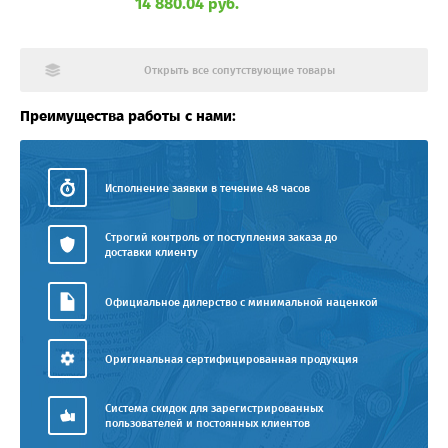
14 880.04 руб.
Открыть все сопутствующие товары
Преимущества работы с нами:
Исполнение заявки в течение 48 часов
Строгий контроль от поступления заказа до
доставки клиенту
Официальное дилерство с минимальной наценкой
Оригинальная сертифицированная продукция
Система скидок для зарегистрированных
пользователей и постоянных клиентов