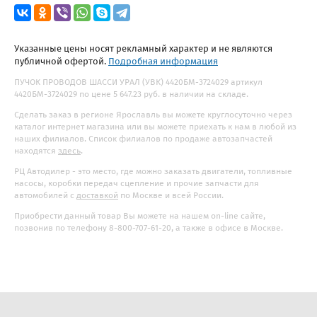
Указанные цены носят рекламный характер и не являются
публичной офертой.
Подробная информация
ПУЧОК ПРОВОДОВ ШАССИ УРАЛ (УВК) 4420БМ-3724029 артикул
4420БМ-3724029 по цене 5 647.23 руб. в наличии на складе.
Сделать заказ в регионе Ярославль вы можете круглосуточно через
каталог интернет магазина или вы можете приехать к нам в любой из
наших филиалов. Список филиалов по продаже автозапчастей
находятся
здесь
.
РЦ Автодилер - это место, где можно заказать двигатели, топливные
насосы, коробки передач сцепление и прочие запчасти для
автомобилей с
доставкой
по Москве и всей России.
Приобрести данный товар Вы можете на нашем on-line сайте,
позвонив по телефону 8-800-707-61-20, а также в офисе в Москве.