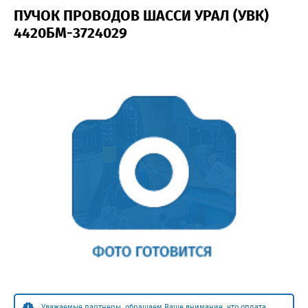
ПУЧОК ПРОВОДОВ ШАССИ УРАЛ (УВК)
4420БМ-3724029
Уважаемые партнеры, обращаем Ваше внимание, что оплата