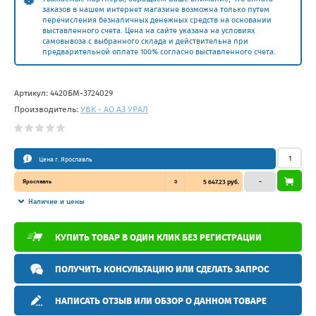
заказов в нашем интернет магазине возможна только путем
перечисления безналичных денежных средств на основании
выставленного счета. Цена на сайте указана на условиях
самовывоза с выбранного склада и действительна при
предварительной оплате 100% согласно выставленного счета.
Артикул:
4420БМ-3724029
Производитель:
УВК - АО АЗ УРАЛ
Цена г. Ярославль
Ярославль
0
5 647.23 руб.
–
Наличие и цены
КУПИТЬ ТОВАР В ОДИН КЛИК БЕЗ РЕГИСТРАЦИИ
ПОЛУЧИТЬ КОНСУЛЬТАЦИЮ ИЛИ СДЕЛАТЬ ЗАПРОС
НАПИСАТЬ ОТЗЫВ ИЛИ ОБЗОР О ДАННОМ ТОВАРЕ