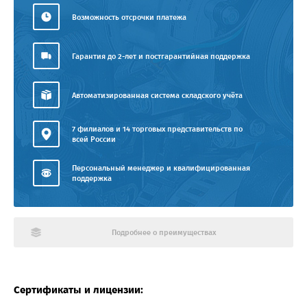
Возможность отсрочки платежа
Гарантия до 2-лет и постгарантийная поддержка
Автоматизированная система складского учёта
7 филиалов и 14 торговых представительств по
всей России
Персональный менеджер и квалифицированная
поддержка
Подробнее о преимуществах
Сертификаты и лицензии: