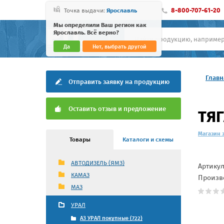
8-800-707-61-20
Точка выдачи:
Ярославль
Мы определили Ваш регион как
Ярославль. Всё верно?
Да
Нет, выбрать другой
Главн
Отправить заявку на продукцию
Оставить отзыв и предложение
ТЯГ
Магазин 
Товары
Каталоги и схемы
АВТОДИЗЕЛЬ (ЯМЗ)
Артику
КАМАЗ
Произв
МАЗ
УРАЛ
АЗ УРАЛ покупные (722)