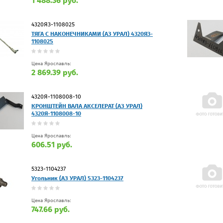
1 488.36 руб.
4320Я3-1108025
ТЯГА С НАКОНЕЧНИКАМИ (АЗ УРАЛ) 4320Я3-
1108025
Цена Ярославль:
2 869.39 руб.
4320Я-1108008-10
КРОНШТЕЙН ВАЛА АКСЕЛЕРАТ (АЗ УРАЛ)
4320Я-1108008-10
Цена Ярославль:
606.51 руб.
5323-1104237
Угольник (АЗ УРАЛ) 5323-1104237
Цена Ярославль:
747.66 руб.