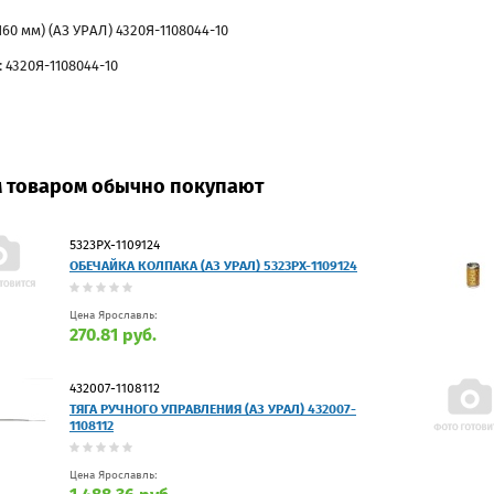
160 мм) (АЗ УРАЛ) 4320Я-1108044-10
 4320Я-1108044-10
м товаром обычно покупают
5323РХ-1109124
ОБЕЧАЙКА КОЛПАКА (АЗ УРАЛ) 5323РХ-1109124
Цена Ярославль:
270.81 руб.
432007-1108112
ТЯГА РУЧНОГО УПРАВЛЕНИЯ (АЗ УРАЛ) 432007-
1108112
Цена Ярославль: