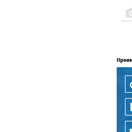
Преим