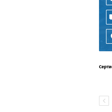
Серти