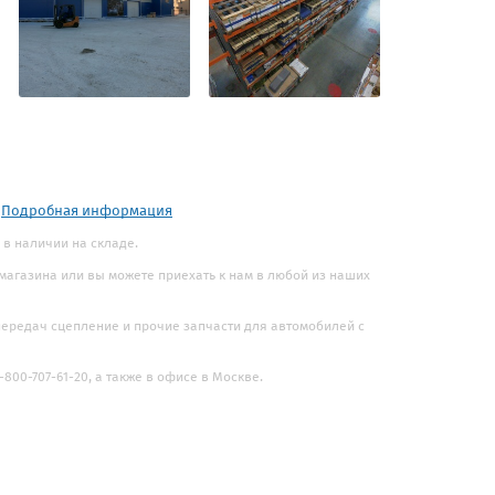
.
Подробная информация
. в наличии на складе.
 магазина или вы можете приехать к нам в любой из наших
 передач сцепление и прочие запчасти для автомобилей с
800-707-61-20, а также в офисе в Москве.