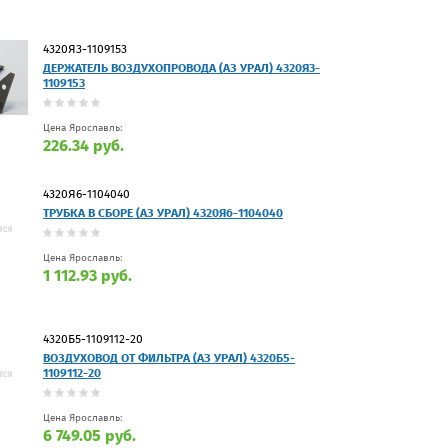
4320Я3-1109153
ДЕРЖАТЕЛЬ ВОЗДУХОПРОВОДА (АЗ УРАЛ) 4320Я3-
1109153
Цена Ярославль:
226.34 руб.
4320Я6-1104040
ТРУБКА В СБОРЕ (АЗ УРАЛ) 4320Я6-1104040
Цена Ярославль:
1 112.93 руб.
4320Б5-1109112-20
ВОЗДУХОВОД ОТ ФИЛЬТРА (АЗ УРАЛ) 4320Б5-
1109112-20
Цена Ярославль:
6 749.05 руб.