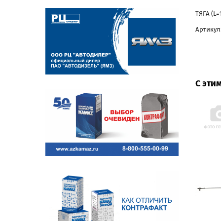
ТЯГА (L=
Артикул:
С эти