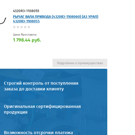
4320Я3-1108055
РЫЧАГ ВАЛА ПРИВОДА (4320Я3-1108060) (АЗ УРАЛ)
4320Я3-1108055
Цена Ярославль:
1 798.44 руб.
Подробнее о преимуществах
Строгий контроль от поступления
заказа до доставки клиенту
Оригинальная сертифицированная
продукция
Возможность отсрочки платежа