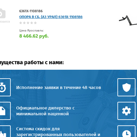
6361Х-1108186
ОПОРА В СБ. (АЗ УРАЛ) 6361Х-1108186
Цена Ярославль:
8 466.62 руб.
ущества работы с нами:
Исполнение заявки в течение 48 часов
Официальное дилерство с
минимальной наценкой
Система скидок для
зарегистрированных пользователей и