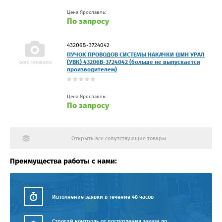
Цена Ярославль:
По запросу
43206В-3724042
ПУЧОК ПРОВОДОВ СИСТЕМЫ НАКАЧКИ ШИН УРАЛ
(УВК) 43206В-3724042 (больше не выпускается
производителем)
Цена Ярославль:
По запросу
Открыть все сопутствующие товары
Преимущества работы с нами:
Исполнение заявки в течение 48 часов
Строгий контроль от поступления заказа до