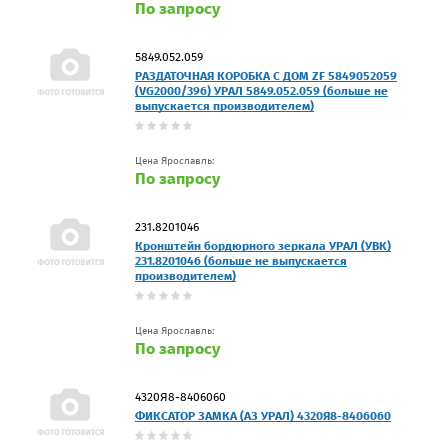
По запросу
5849.052.059
РАЗДАТОЧНАЯ КОРОБКА C ДОМ ZF 5849052059
(VG2000/396) УРАЛ 5849.052.059 (больше не
выпускается производителем)
Цена Ярославль:
По запросу
231.8201046
Кронштейн бордюрного зеркала УРАЛ (УВК)
231.8201046 (больше не выпускается
производителем)
Цена Ярославль:
По запросу
4320Я8-8406060
ФИКСАТОР ЗАМКА (АЗ УРАЛ) 4320Я8-8406060