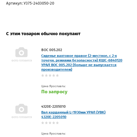
Артикул: У375-2403050-20
С этим товаром обычно покупают
ВОС 005.202
Сиденье вахтовое правое (2-местное, с 2-х
точечн. ремнями безопасности) КШС-6840120
УРАЛ ВОС 005.202 (больше не выпускается
производителем)
Цена Ярославль:
По запросу
4320Е-2205010
Вал карданный L=1930мм УРАЛ (УВК)
4320Е-2205010
Цена Ярославль: