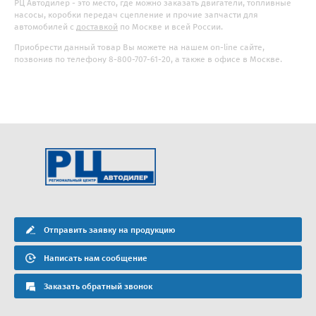
РЦ Автодилер - это место, где можно заказать двигатели, топливные
насосы, коробки передач сцепление и прочие запчасти для
автомобилей с
доставкой
по Москве и всей России.
Приобрести данный товар Вы можете на нашем on-line сайте,
позвонив по телефону 8-800-707-61-20, а также в офисе в Москве.
Отправить заявку на продукцию
Написать нам сообщение
Заказать обратный звонок