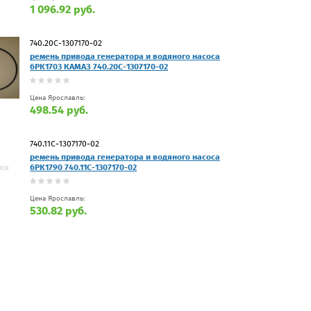
1 096.92 руб.
740.20С-1307170-02
ремень привода генератора и водяного насоса
6РК1703 КАМАЗ 740.20С-1307170-02
Цена Ярославль:
498.54 руб.
740.11С-1307170-02
ремень привода генератора и водяного насоса
6РК1790 740.11С-1307170-02
Цена Ярославль:
530.82 руб.