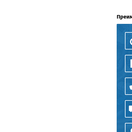
Преим