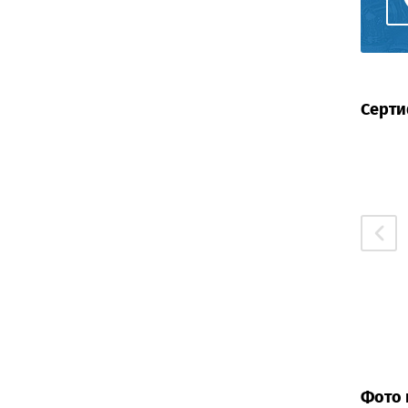
Серти
Фото 