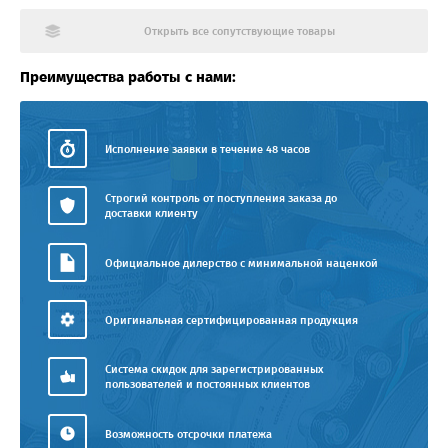
Открыть все сопутствующие товары
Преимущества работы с нами:
Исполнение заявки в течение 48 часов
Строгий контроль от поступления заказа до
доставки клиенту
Официальное дилерство с минимальной наценкой
Оригинальная сертифицированная продукция
Система скидок для зарегистрированных
пользователей и постоянных клиентов
Возможность отсрочки платежа