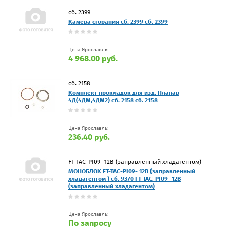
сб. 2399
Камера сгорания сб. 2399 сб. 2399
Цена Ярославль:
4 968.00 руб.
сб. 2158
Комплект прокладок для изд. Планар
4Д(4ДМ,4ДМ2) сб. 2158 сб. 2158
Цена Ярославль:
236.40 руб.
FT-TAC-PI09- 12В (заправленный хладагентом)
МОНОБЛОК FT-TAC-PI09- 12В (заправленный
хладагентом ) сб. 9370 FT-TAC-PI09- 12В
(заправленный хладагентом)
Цена Ярославль:
По запросу