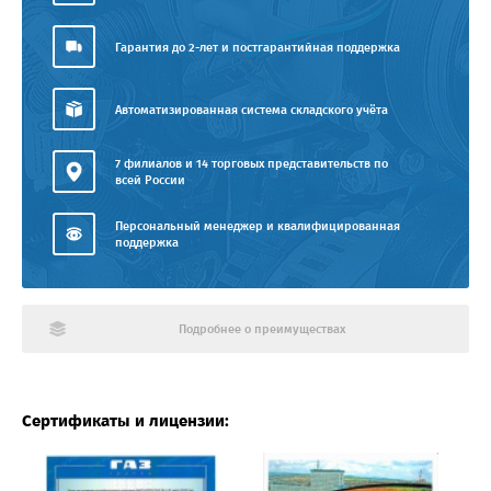
Гарантия до 2-лет и постгарантийная поддержка
Автоматизированная система складского учёта
7 филиалов и 14 торговых представительств по
всей России
Персональный менеджер и квалифицированная
поддержка
Подробнее о преимуществах
Сертификаты и лицензии: