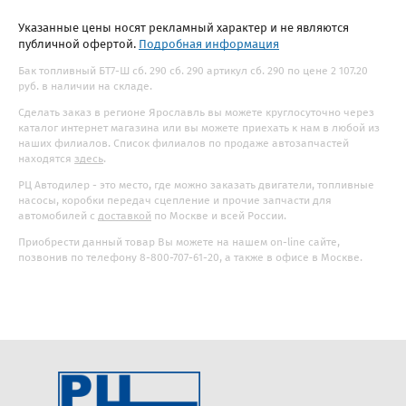
Указанные цены носят рекламный характер и не являются
публичной офертой.
Подробная информация
Бак топливный БТ7-Ш сб. 290 сб. 290 артикул сб. 290 по цене 2 107.20
руб. в наличии на складе.
Сделать заказ в регионе Ярославль вы можете круглосуточно через
каталог интернет магазина или вы можете приехать к нам в любой из
наших филиалов. Список филиалов по продаже автозапчастей
находятся
здесь
.
РЦ Автодилер - это место, где можно заказать двигатели, топливные
насосы, коробки передач сцепление и прочие запчасти для
автомобилей с
доставкой
по Москве и всей России.
Приобрести данный товар Вы можете на нашем on-line сайте,
позвонив по телефону 8-800-707-61-20, а также в офисе в Москве.