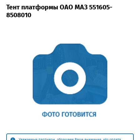
Тент платформы ОАО МАЗ 551605-
8508010
Уважаемые партнеры, обращаем Ваше внимание, что оплата