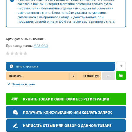
заказов в нашем интернет магазине возможна только путем
перечисления безналичных денежных средств на основании
выставленного счета. Цена на сайте указана на условиях
самовывоза с выбранного склада и действительна при
предварительной оплате 100% согласно выставленного счета.
Артикул:
551605-8508010
Производитель:
МАЗ ОАО
Цена г. Ярославль
Ярославль
0
33 389.08 руб.
–
Наличие и цены
КУПИТЬ ТОВАР В ОДИН КЛИК БЕЗ РЕГИСТРАЦИИ
ПОЛУЧИТЬ КОНСУЛЬТАЦИЮ ИЛИ СДЕЛАТЬ ЗАПРОС
НАПИСАТЬ ОТЗЫВ ИЛИ ОБЗОР О ДАННОМ ТОВАРЕ