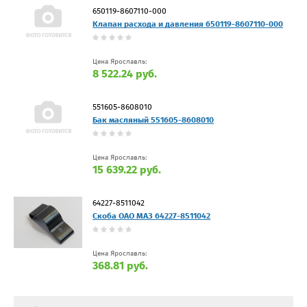
650119-8607110-000
Клапан расхода и давления 650119-8607110-000
Цена Ярославль:
8 522.24 руб.
551605-8608010
Бак масляный 551605-8608010
Цена Ярославль:
15 639.22 руб.
64227-8511042
Скоба ОАО МАЗ 64227-8511042
Цена Ярославль:
368.81 руб.