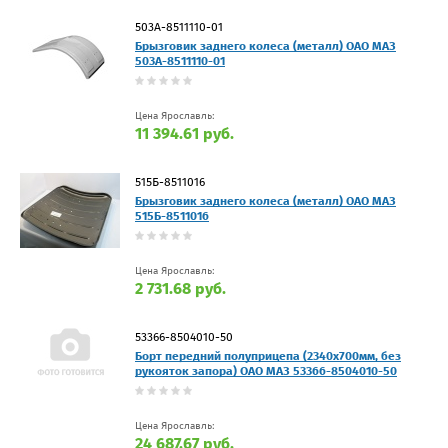
503А-8511110-01
Брызговик заднего колеса (металл) ОАО МАЗ
503А-8511110-01
Цена Ярославль:
11 394.61 руб.
515Б-8511016
Брызговик заднего колеса (металл) ОАО МАЗ
515Б-8511016
Цена Ярославль:
2 731.68 руб.
53366-8504010-50
Борт передний полуприцепа (2340х700мм, без
рукояток запора) ОАО МАЗ 53366-8504010-50
Цена Ярославль:
24 687.67 руб.