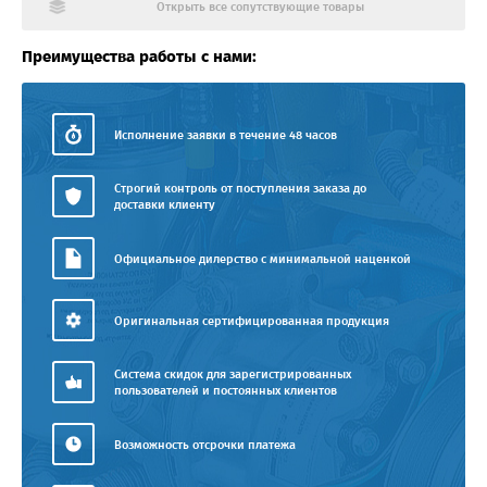
Открыть все сопутствующие товары
Преимущества работы с нами:
Исполнение заявки в течение 48 часов
Строгий контроль от поступления заказа до
доставки клиенту
Официальное дилерство с минимальной наценкой
Оригинальная сертифицированная продукция
Система скидок для зарегистрированных
пользователей и постоянных клиентов
Возможность отсрочки платежа