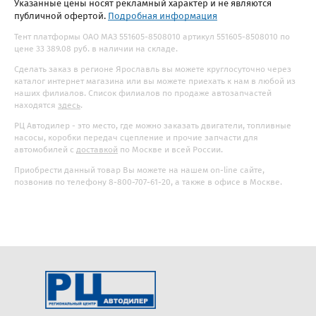
Указанные цены носят рекламный характер и не являются
публичной офертой.
Подробная информация
Тент платформы ОАО МАЗ 551605-8508010 артикул 551605-8508010 по
цене 33 389.08 руб. в наличии на складе.
Сделать заказ в регионе Ярославль вы можете круглосуточно через
каталог интернет магазина или вы можете приехать к нам в любой из
наших филиалов. Список филиалов по продаже автозапчастей
находятся
здесь
.
РЦ Автодилер - это место, где можно заказать двигатели, топливные
насосы, коробки передач сцепление и прочие запчасти для
автомобилей с
доставкой
по Москве и всей России.
Приобрести данный товар Вы можете на нашем on-line сайте,
позвонив по телефону 8-800-707-61-20, а также в офисе в Москве.