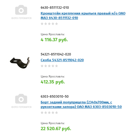
6430-8511132-010
Кронштейн крепления крыльев правый н/о ОАО
МАЗ 6430-8511132-010
Цена Ярославль:
4 116.37 руб.
54321-8511042-020
Скоба 54321-8511042-020
Цена Ярославль:
412.35 руб.
6303-8503010-50
Борт задний полуприцепа (2340х700мм, с
рукоятками запора) ОАО МАЗ 6303-8503010-50
Цена Ярославль:
22 520.67 руб.