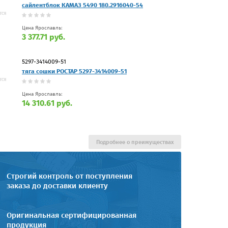
сайлентблок КАМАЗ 5490 180.2916040-54
Цена Ярославль:
3 377.71 руб.
5297-3414009-51
тяга сошки РОСТАР 5297-3414009-51
Цена Ярославль:
14 310.61 руб.
Подробнее о преимуществах
Строгий контроль от поступления
заказа до доставки клиенту
Оригинальная сертифицированная
продукция