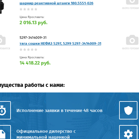
шарнир реактивной штанги 180.5551-026
Цена Ярославль:
2 016.13 руб.
5297-3414009-31
тяга сошки НЕФАЗ 5297, 5299 5297-3414009-31
Цена Ярославль:
14 418.22 руб.
ущества работы с нами:
Исполнение заявки в течение 48 часов
Официальное дилерство с
минимальной наценкой