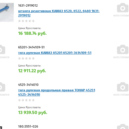
1631-2919012
штанга реактивная КАМАЗ 6520, 6522, 6460 1631-
2919012
Цена Ярославль:
16 188.74 руб.
65201-3414109-51
тяга рулевая КАМАЗ 65201 65201-3414109-51
Цена Ярославль:
12 911.22 руб.
4525-3414010
тяга рулевая продольная правая ТОНАР 45251
4525-3414010
Цена Ярославль:
13 939.50 руб.
180.5551-026