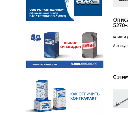
Опис
5270-
штанга 
Артикул:
С эти