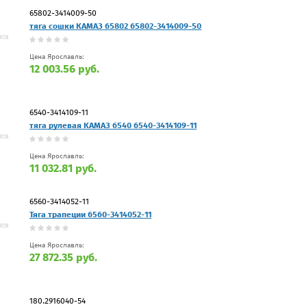
65802-3414009-50
тяга сошки КАМАЗ 65802 65802-3414009-50
Цена Ярославль:
12 003.56 руб.
6540-3414109-11
тяга рулевая КАМАЗ 6540 6540-3414109-11
Цена Ярославль:
11 032.81 руб.
6560-3414052-11
Тяга трапеции 6560-3414052-11
Цена Ярославль:
27 872.35 руб.
180.2916040-54