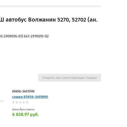
 автобус Волжанин 5270, 52702 (ан.
-2909016-01) 641-2919010-02
Открыть все сопутствующие товары
65656-3401090
сошка 65656-3401090
Цена Ярославль:
6 828.97 руб.