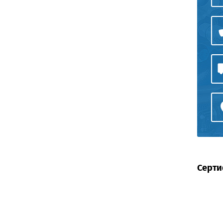
Серти