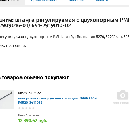
ание: штанга регулируемая c двухопорным РМШ
2909016-01) 641-2919010-02
регулируемая c двухопорным РМШ автобус Волжанин 5270, 52702 (ан. 5270
 641-2919010-02
м товаром обычно покупают
R6520-3414052
поперечная тяга рулевой трапеции КАМАЗ 6520
R6520-3414052
Цена Ярославль:
12 390.62 руб.