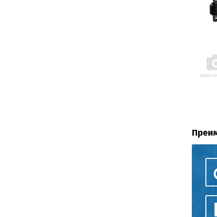
Преим