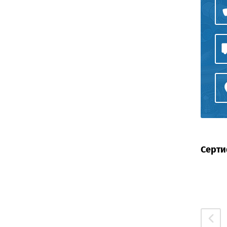
Серти