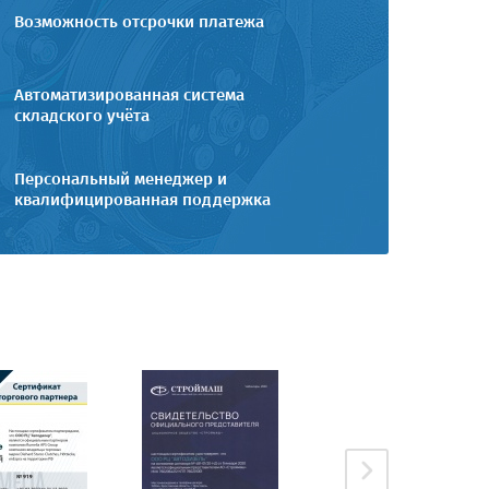
Возможность отсрочки платежа
Автоматизированная система
складского учёта
Персональный менеджер и
квалифицированная поддержка