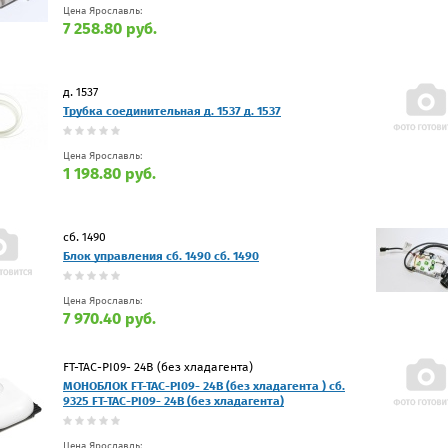
Цена Ярославль:
7 258.80 руб.
д. 1537
Трубка соединительная д. 1537 д. 1537
Цена Ярославль:
1 198.80 руб.
сб. 1490
Блок управления сб. 1490 сб. 1490
Цена Ярославль:
7 970.40 руб.
FT-TAC-PI09- 24В (без хладагента)
МОНОБЛОК FT-TAC-PI09- 24В (без хладагента ) сб.
9325 FT-TAC-PI09- 24В (без хладагента)
Цена Ярославль: