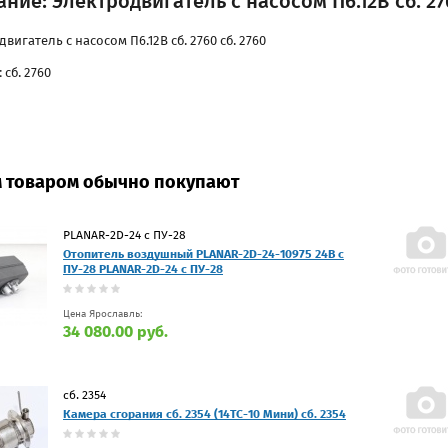
ние: Электродвигатель с насосом П6.12В сб. 276
вигатель с насосом П6.12В сб. 2760 сб. 2760
 сб. 2760
м товаром обычно покупают
PLANAR-2D-24 с ПУ-28
Отопитель воздушный PLANAR-2D-24-10975 24В с
ПУ-28 PLANAR-2D-24 с ПУ-28
Цена Ярославль:
34 080.00 руб.
сб. 2354
Камера сгорания сб. 2354 (14ТС-10 Мини) сб. 2354