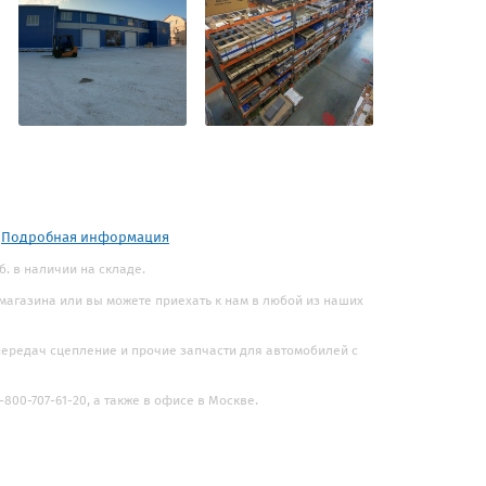
.
Подробная информация
уб. в наличии на складе.
 магазина или вы можете приехать к нам в любой из наших
 передач сцепление и прочие запчасти для автомобилей с
800-707-61-20, а также в офисе в Москве.