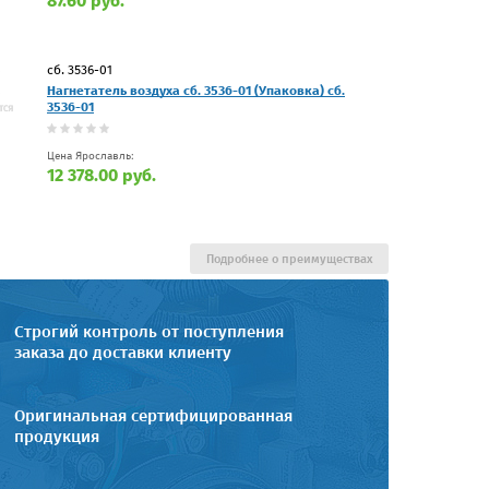
87.60 руб.
сб. 3536-01
Нагнетатель воздуха сб. 3536-01 (Упаковка) сб.
3536-01
Цена Ярославль:
12 378.00 руб.
Подробнее о преимуществах
Строгий контроль от поступления
заказа до доставки клиенту
Оригинальная сертифицированная
продукция