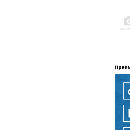
Преим