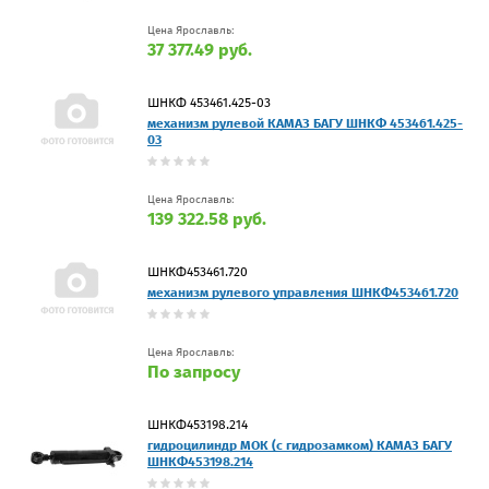
Цена Ярославль:
37 377.49 руб.
ШНКФ 453461.425-03
механизм рулевой КАМАЗ БАГУ ШНКФ 453461.425-
03
Цена Ярославль:
139 322.58 руб.
ШНКФ453461.720
механизм рулевого управления ШНКФ453461.720
Цена Ярославль:
По запросу
ШНКФ453198.214
гидроцилиндр МОК (с гидрозамком) КАМАЗ БАГУ
ШНКФ453198.214