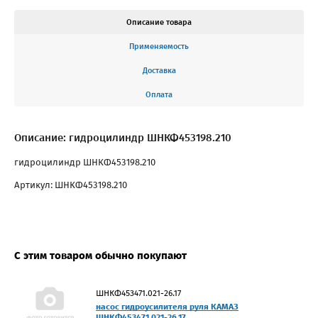
Описание товара
Применяемость
Доставка
Оплата
Описание: гидроцилиндр ШНКФ453198.210
гидроцилиндр ШНКФ453198.210
Артикул: ШНКФ453198.210
С этим товаром обычно покупают
ШНКФ453471.021-26.17
насос гидроусилителя руля КАМАЗ
ШНКФ453471.021-26.17