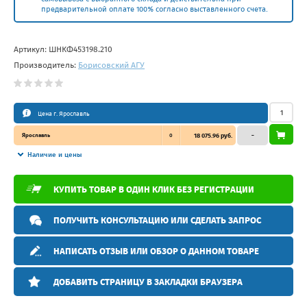
предварительной оплате 100% согласно выставленного счета.
Артикул:
ШНКФ453198.210
Производитель:
Борисовский АГУ
Цена г. Ярославль
Ярославль
0
18 075.96 руб.
–
Наличие и цены
КУПИТЬ ТОВАР В ОДИН КЛИК БЕЗ РЕГИСТРАЦИИ
ПОЛУЧИТЬ КОНСУЛЬТАЦИЮ ИЛИ СДЕЛАТЬ ЗАПРОС
НАПИСАТЬ ОТЗЫВ ИЛИ ОБЗОР О ДАННОМ ТОВАРЕ
ДОБАВИТЬ СТРАНИЦУ В ЗАКЛАДКИ БРАУЗЕРА