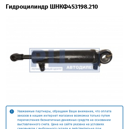
Гидроцилиндр ШНКФ453198.210
Уважаемые партнеры, обращаем Ваше внимание, что оплата
заказов в нашем интернет магазине возможна только путем
перечисления безналичных денежных средств на основании
выставленного счета. Цена на сайте указана на условиях
самовывоза с выбранного склада и действительна при