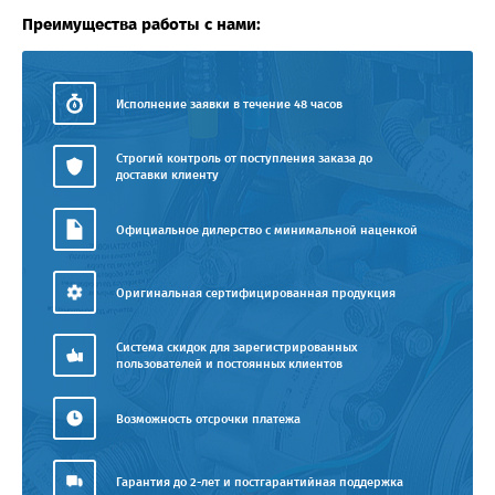
Преимущества работы с нами:
Исполнение заявки в течение 48 часов
Строгий контроль от поступления заказа до
доставки клиенту
Официальное дилерство с минимальной наценкой
Оригинальная сертифицированная продукция
Система скидок для зарегистрированных
пользователей и постоянных клиентов
Возможность отсрочки платежа
Гарантия до 2-лет и постгарантийная поддержка