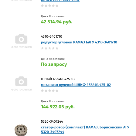
Цена Ярославль:
42 514.94 руб.
4310-3401710
редуктор угловой КАМАЗ БАГУ 4310-3401710
Цена Ярославль:
По запросу
ШНКФ 453461.425-02
механизм рулевой ШНКФ 453461.425-02
Цена Ярославль:
144 922.05 руб.
5320-3407244
статор-ротор (комплект) КАМАЗ, Борисовский АГУ
5320-3407244