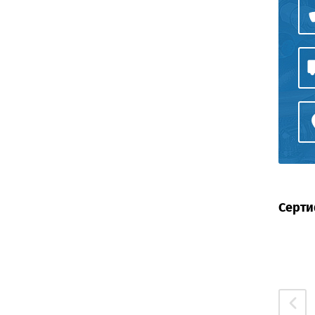
Серти