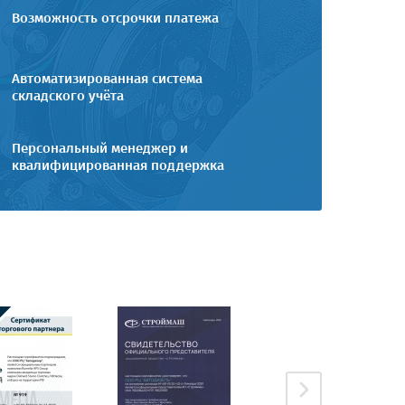
Возможность отсрочки платежа
Автоматизированная система
складского учёта
Персональный менеджер и
квалифицированная поддержка