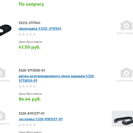
По запросу
53212-3717041
прокладка 53212-3717041
Цена Ярославль:
41.50 руб.
5320-5713050-01
ручка вентиляционного люка крышки 5320-
5713050-01
Цена Ярославль:
84.44 руб.
5320-8101277-01
заслонка 5320-8101277-01
Цена Ярославль: