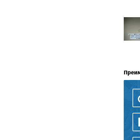
Преим