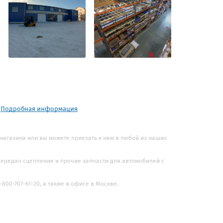
.
Подробная информация
 магазина или вы можете приехать к нам в любой из наших
 передач сцепление и прочие запчасти для автомобилей с
800-707-61-20, а также в офисе в Москве.