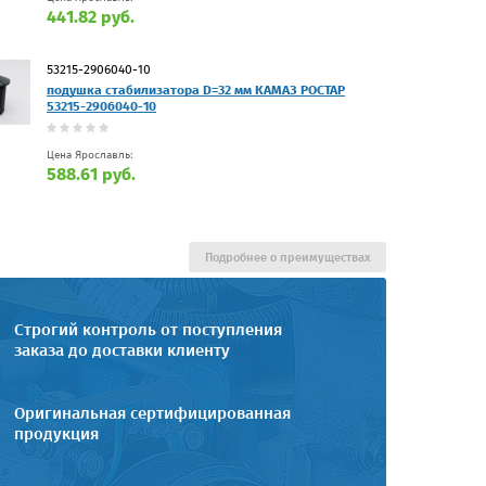
441.82 руб.
53215-2906040-10
подушка стабилизатора D=32 мм КАМАЗ РОСТАР
53215-2906040-10
Цена Ярославль:
588.61 руб.
Подробнее о преимуществах
Строгий контроль от поступления
заказа до доставки клиенту
Оригинальная сертифицированная
продукция