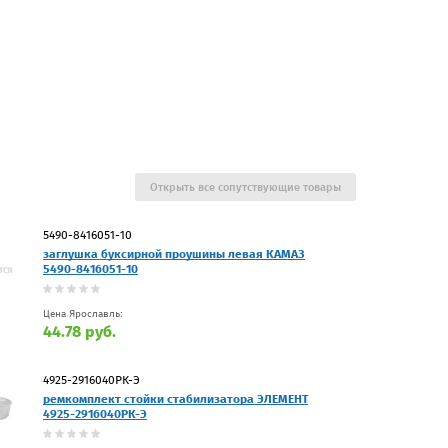
Открыть все сопутствующие товары
5490-8416051-10
заглушка буксирной проушины левая КАМАЗ
5490-8416051-10
Цена Ярославль:
44.78 руб.
4925-2916040РК-Э
ремкомплект стойки стабилизатора ЭЛЕМЕНТ
4925-2916040РК-Э