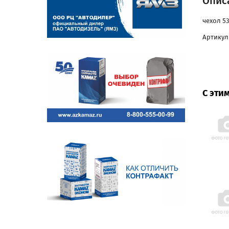
Описа
чехол 5
Артикул
С эти