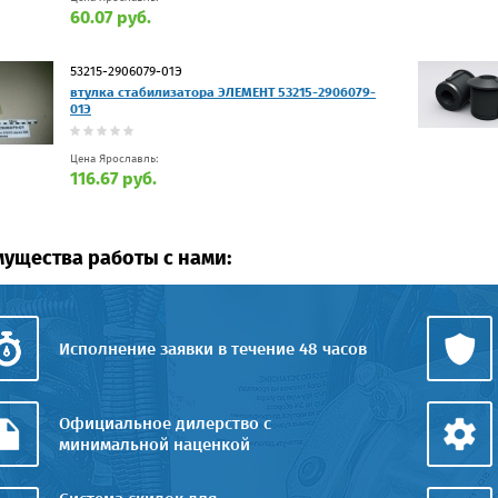
60.07 руб.
53215-2906079-01Э
втулка стабилизатора ЭЛЕМЕНТ 53215-2906079-
01Э
Цена Ярославль:
116.67 руб.
ущества работы с нами:
Исполнение заявки в течение 48 часов
Официальное дилерство с
минимальной наценкой