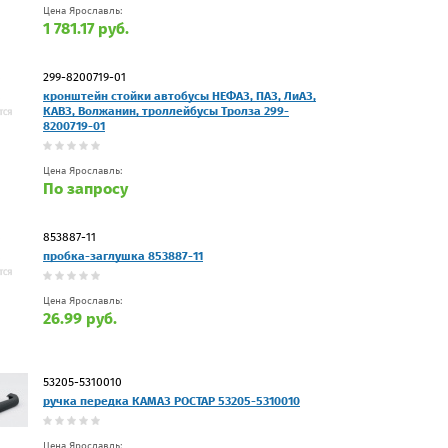
Цена Ярославль:
1 781.17 руб.
299-8200719-01
кронштейн стойки автобусы НЕФАЗ, ПАЗ, ЛиАЗ,
КАВЗ, Волжанин, троллейбусы Тролза 299-
8200719-01
Цена Ярославль:
По запросу
853887-11
пробка-заглушка 853887-11
Цена Ярославль:
26.99 руб.
53205-5310010
ручка передка КАМАЗ РОСТАР 53205-5310010
Цена Ярославль: