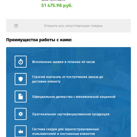
51 475.98 руб.
Открыть все сопутствующие товары
Преимущества работы с нами:
Исполнение заявки в течение 48 часов
Строгий контроль от поступления заказа до
доставки клиенту
Официальное дилерство с минимальной наценкой
Оригинальная сертифицированная продукция
Система скидок для зарегистрированных
пользователей и постоянных клиентов