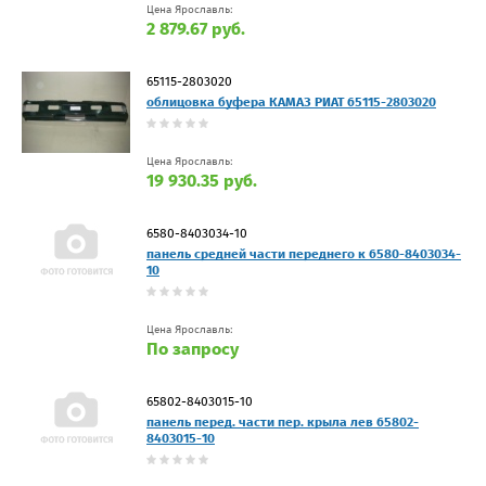
Цена Ярославль:
2 879.67 руб.
65115-2803020
облицовка буфера КАМАЗ РИАТ 65115-2803020
Цена Ярославль:
19 930.35 руб.
6580-8403034-10
панель средней части переднего к 6580-8403034-
10
Цена Ярославль:
По запросу
65802-8403015-10
панель перед. части пер. крыла лев 65802-
8403015-10