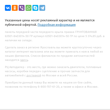
Указанные цены носят рекламный характер и не являются
публичной офертой.
Подробная информация
панель передней части переднего крыла правая ГРУНТОВАННАЯ
63501-8403014-50 ГР артикул 63501-8403014-50 ГР по цене 5 374.85 руб. в
наличии на складе.
Сделать заказ в регионе Ярославль вы можете круглосуточно через
каталог интернет магазина или вы можете приехать к нам в любой из
наших филиалов. Список филиалов по продаже автозапчастей
находятся
здесь
.
РЦ Автодилер - это место, где можно заказать двигатели, топливные
насосы, коробки передач сцепление и прочие запчасти для
автомобилей с
доставкой
по Москве и всей России.
Приобрести данный товар Вы можете на нашем on-line сайте,
позвонив по телефону 8-800-707-61-20, а также в офисе в Москве.