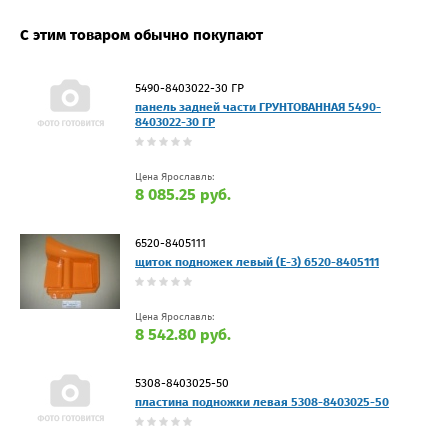
С этим товаром обычно покупают
5490-8403022-30 ГР
панель задней части ГРУНТОВАННАЯ 5490-
8403022-30 ГР
Цена Ярославль:
8 085.25 руб.
6520-8405111
щиток подножек левый (Е-3) 6520-8405111
Цена Ярославль:
8 542.80 руб.
5308-8403025-50
пластина подножки левая 5308-8403025-50