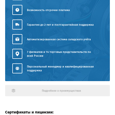
Возможность отсрочки платежа
Гарантия до 2-лет и постгарантийная поддержка
Автоматизированная система складского учёта
7 филиалов и 14 торговых представительств по
всей России
Персональный менеджер и квалифицированная
поддержка
Подробнее о преимуществах
Сертификаты и лицензии: