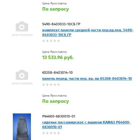
Цена Ярославль:
По запросу
5490-8403033-10СБ ГР
комплект панели средней части пер.кр.лев. 5490-
8403033-10СБ ГР
Цена Ярославль:
13 533.96 руб.
65208-8403014-10
панель перед. части пер. кр. пр 65208-8403014-10
Цена Ярославль:
По запросу
Р64600-6830010-01
сиденье пассажирское с ящиком КАМАЗ Р64600-
6830010-01