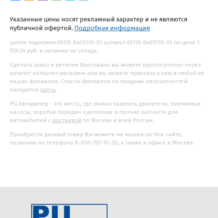
Указанные цены носят рекламный характер и не являются
публичной офертой.
Подробная информация
щиток подножки 65115-8405110-01 артикул 65115-8405110-01 по цене 1
559.34 руб. в наличии на складе.
Сделать заказ в регионе Ярославль вы можете круглосуточно через
каталог интернет магазина или вы можете приехать к нам в любой из
наших филиалов. Список филиалов по продаже автозапчастей
находятся
здесь
.
РЦ Автодилер - это место, где можно заказать двигатели, топливные
насосы, коробки передач сцепление и прочие запчасти для
автомобилей с
доставкой
по Москве и всей России.
Приобрести данный товар Вы можете на нашем on-line сайте,
позвонив по телефону 8-800-707-61-20, а также в офисе в Москве.