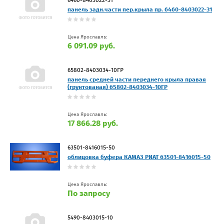
панель задн.части пер.крыла пр. 6460-8403022-31
Цена Ярославль:
6 091.09 руб.
65802-8403034-10ГР
панель средней части переднего крыла правая
(грунтованая) 65802-8403034-10ГР
Цена Ярославль:
17 866.28 руб.
63501-8416015-50
облицовка буфера КАМАЗ РИАТ 63501-8416015-50
Цена Ярославль:
По запросу
5490-8403015-10