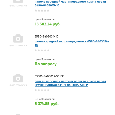
панель передней части переднего крыла левая
5490-8403015-10
Цена Ярославль:
13 502.24 руб.
6580-8403034-10
панель средней части переднего к 6580-8403034-
10
Цена Ярославль:
По запросу
63501-8403015-50 ГР
панель передней части переднего крыла левая
ГРУНТОВАННАЯ 63501-8403015-50 ГР
Цена Ярославль:
5 374.85 руб.