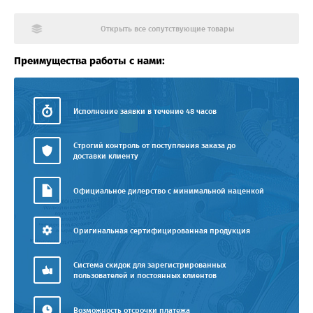
Открыть все сопутствующие товары
Преимущества работы с нами:
Исполнение заявки в течение 48 часов
Строгий контроль от поступления заказа до
доставки клиенту
Официальное дилерство с минимальной наценкой
Оригинальная сертифицированная продукция
Система скидок для зарегистрированных
пользователей и постоянных клиентов
Возможность отсрочки платежа