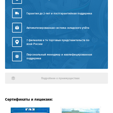
Гарантия до 2-лет и постгарантийная поддержка
Автоматизированная система складского учёта
7 филиалов и 14 торговых представительств по
всей России
Персональный менеджер и квалифицированная
поддержка
Подробнее о преимуществах
Сертификаты и лицензии: