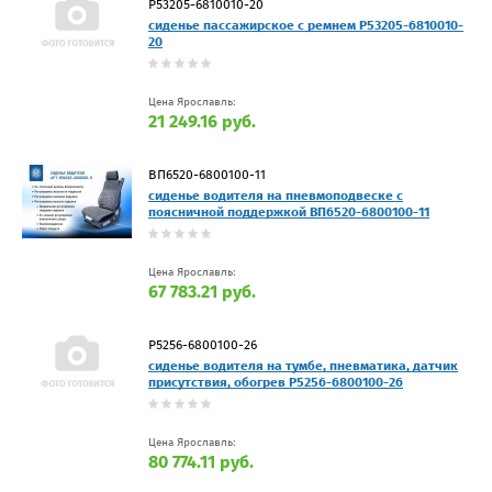
Р53205-6810010-20
сиденье пассажирское с ремнем Р53205-6810010-
20
Цена Ярославль:
21 249.16 руб.
ВП6520-6800100-11
сиденье водителя на пневмоподвеске с
поясничной поддержкой ВП6520-6800100-11
Цена Ярославль:
67 783.21 руб.
Р5256-6800100-26
сиденье водителя на тумбе, пневматика, датчик
присутствия, обогрев Р5256-6800100-26
Цена Ярославль:
80 774.11 руб.