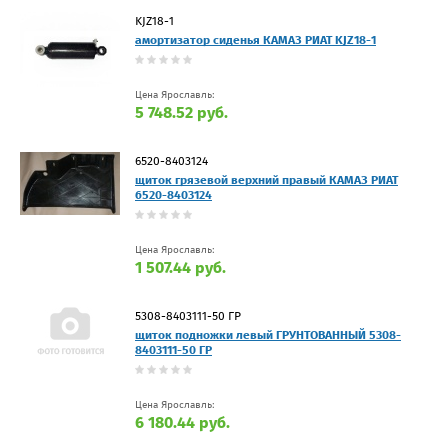
KJZ18-1
амортизатор сиденья КАМАЗ РИАТ KJZ18-1
Цена Ярославль:
5 748.52 руб.
6520-8403124
щиток грязевой верхний правый КАМАЗ РИАТ
6520-8403124
Цена Ярославль:
1 507.44 руб.
5308-8403111-50 ГР
щиток подножки левый ГРУНТОВАННЫЙ 5308-
8403111-50 ГР
Цена Ярославль:
6 180.44 руб.