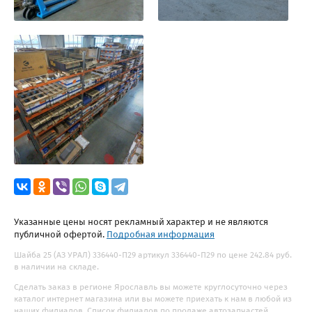
Указанные цены носят рекламный характер и не являются
публичной офертой.
Подробная информация
Шайба 25 (АЗ УРАЛ) 336440-П29 артикул 336440-П29 по цене 242.84 руб.
в наличии на складе.
Сделать заказ в регионе Ярославль вы можете круглосуточно через
каталог интернет магазина или вы можете приехать к нам в любой из
наших филиалов. Список филиалов по продаже автозапчастей