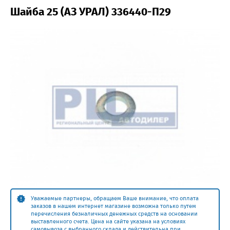
Шайба 25 (АЗ УРАЛ) 336440-П29
Уважаемые партнеры, обращаем Ваше внимание, что оплата
заказов в нашем интернет магазине возможна только путем
перечисления безналичных денежных средств на основании
выставленного счета. Цена на сайте указана на условиях
самовывоза с выбранного склада и действительна при