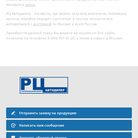
находятся
здесь
.
РЦ Автодилер - это место, где можно заказать двигатели, топливные
насосы, коробки передач сцепление и прочие запчасти для
автомобилей с
доставкой
по Москве и всей России.
Приобрести данный товар Вы можете на нашем on-line сайте,
позвонив по телефону 8-800-707-61-20, а также в офисе в Москве.
Отправить заявку на продукцию
Написать нам сообщение
Заказать обратный звонок