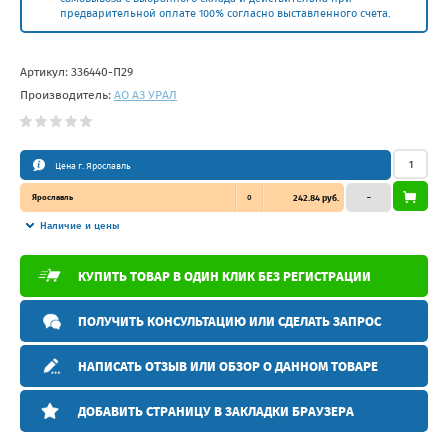
предварительной оплате 100% согласно выставленного счета.
Артикул:
336440-П29
Производитель:
АО АЗ УРАЛ
Цена г. Ярославль
Ярославль
0
242.84 руб.
–
Наличие и цены
КУПИТЬ ТОВАР В ОДИН КЛИК БЕЗ РЕГИСТРАЦИИ
ПОЛУЧИТЬ КОНСУЛЬТАЦИЮ ИЛИ СДЕЛАТЬ ЗАПРОС
НАПИСАТЬ ОТЗЫВ ИЛИ ОБЗОР О ДАННОМ ТОВАРЕ
ДОБАВИТЬ СТРАНИЦУ В ЗАКЛАДКИ БРАУЗЕРА