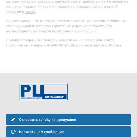
каталог интернет магазина или вы можете приехать к нам в любой из
наших филиалов. Список филиалов по продаже автозапчастей
находятся
здесь
.
РЦ Автодилер - это место, где можно заказать двигатели, топливные
насосы, коробки передач сцепление и прочие запчасти для
автомобилей с
доставкой
по Москве и всей России.
Приобрести данный товар Вы можете на нашем on-line сайте,
позвонив по телефону 8-800-707-61-20, а также в офисе в Москве.
Отправить заявку на продукцию
Написать нам сообщение