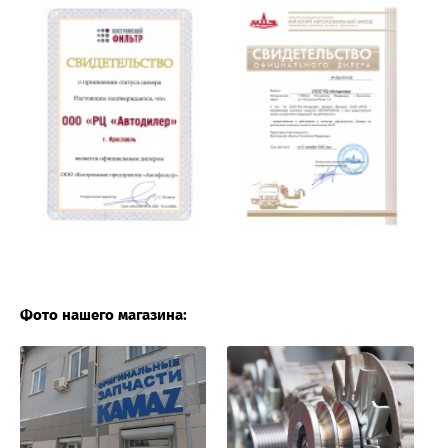
Фото нашего магазина: