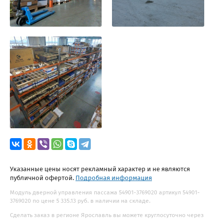
Указанные цены носят рекламный характер и не являются
публичной офертой.
Подробная информация
Модуль дверной управления пассажа 54901-3769020 артикул 54901-
3769020 по цене 5 335.13 руб. в наличии на складе.
Сделать заказ в регионе Ярославль вы можете круглосуточно через