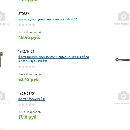
870632
прокладка уплотнительная 870632
Цена Ярославль:
48.46 руб.
1/42717/21
болт М18х1,5х50 КАМАЗ самоконтрящийся
КАМАЗ 1/42717/21
Цена Ярославль:
62.48 руб.
1/55409/31
болт 1/55409/31
Цена Ярославль:
17.10 руб.