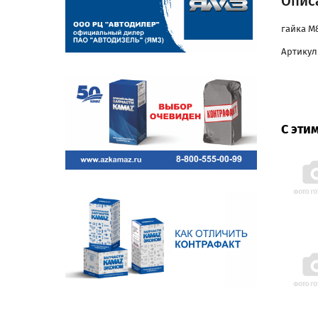
Опис
гайка М
Артикул:
С эти