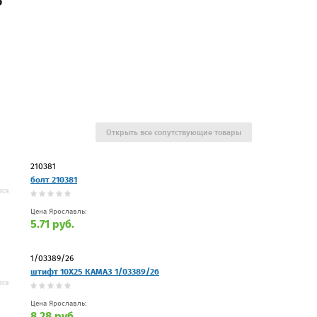
5
Открыть все сопутствующие товары
210381
болт 210381
Цена Ярославль:
5.71 руб.
1/03389/26
штифт 10Х25 КАМАЗ 1/03389/26
Цена Ярославль:
8.28 руб.