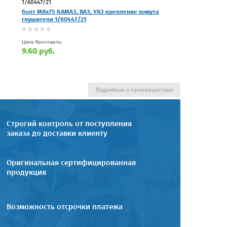
1/60447/21
болт М8х75 КАМАЗ, ВАЗ, УАЗ крепление хомута
глушителя 1/60447/21
Цена Ярославль:
9.60 руб.
Подробнее о преимуществах
Строгий контроль от поступления
заказа до доставки клиенту
Оригинальная сертифицированная
продукция
Возможность отсрочки платежа