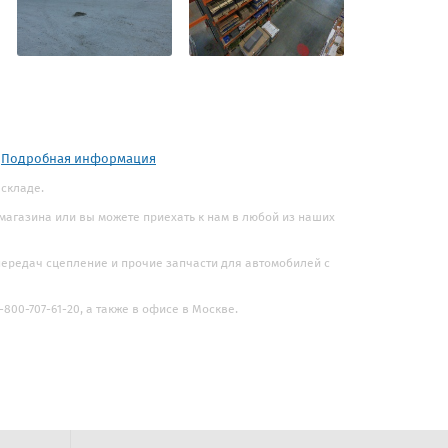
.
Подробная информация
 складе.
 магазина или вы можете приехать к нам в любой из наших
 передач сцепление и прочие запчасти для автомобилей с
800-707-61-20, а также в офисе в Москве.