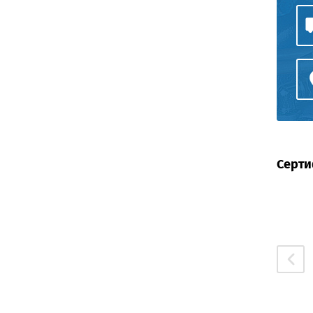
Серти