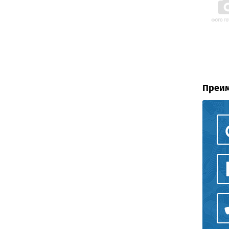
Преим