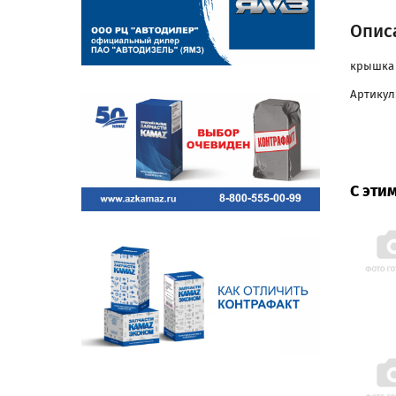
Опис
крышка 
Артикул
С эти