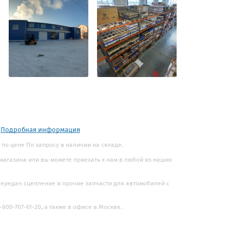
.
Подробная информация
по цене По запросу в наличии на складе.
 магазина или вы можете приехать к нам в любой из наших
 передач сцепление и прочие запчасти для автомобилей с
800-707-61-20, а также в офисе в Москве.