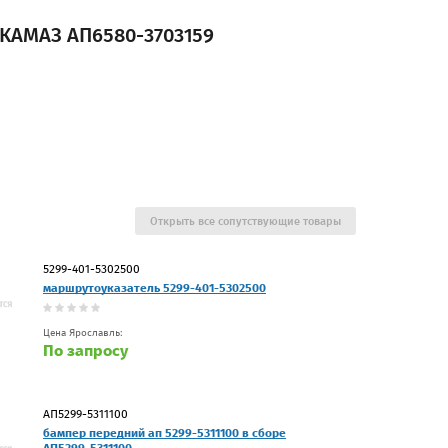
КАМАЗ АП6580-3703159
Открыть все сопутствующие товары
5299-401-5302500
маршрутоуказатель 5299-401-5302500
Цена Ярославль:
По запросу
АП5299-5311100
бампер передний ап 5299-5311100 в сборе
АП5299-5311100