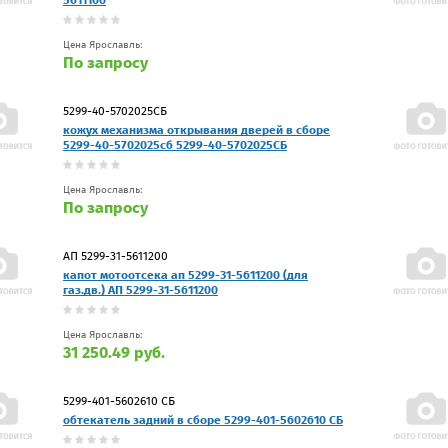
Цена Ярославль:
По запросу
5299-40-5702025СБ
кожух механизма открывания дверей в сборе
5299-40-5702025сб 5299-40-5702025СБ
Цена Ярославль:
По запросу
АП 5299-31-5611200
капот мотоотсека ап 5299-31-5611200 (для
газ.дв.) АП 5299-31-5611200
Цена Ярославль:
31 250.49 руб.
5299-401-5602610 СБ
обтекатель задний в сборе 5299-401-5602610 СБ