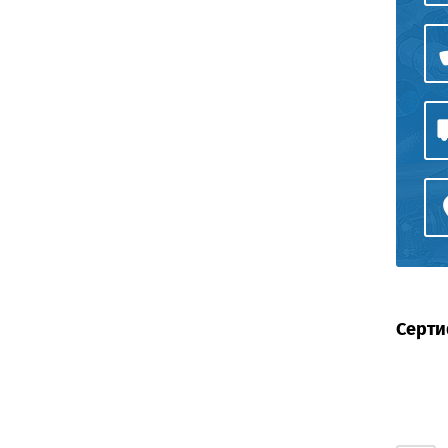
Серти