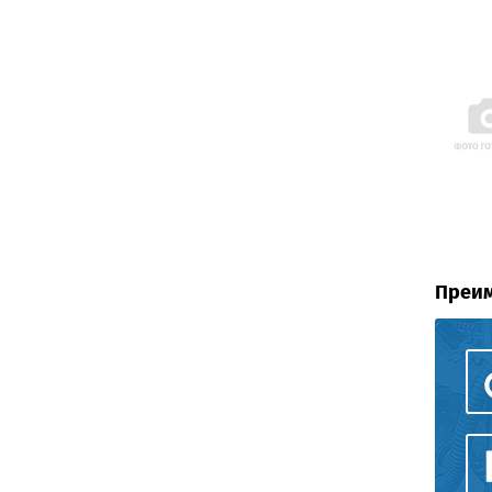
Преим