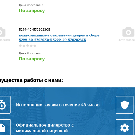
Цена Ярославль:
По запросу
5299-40-5702023СБ
кожух механизма открывания дверей в сборе
5299-40-5702023сб 5299-40-5702023СБ
Цена Ярославль:
По запросу
ущества работы с нами:
Исполнение заявки в течение 48 часов
Официальное дилерство с
минимальной наценкой