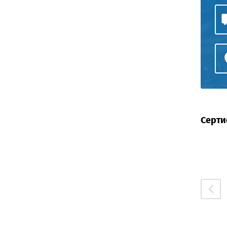
Серти