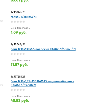
85.01 руб.
1/36865/73
гвоздь 1/36865/73
Цена Ярославль:
1.09 руб.
1/58643/31
болт М16х130х1.5 подвески КАМАЗ 1/58643/31
Цена Ярославль:
71.57 руб.
1/59728/21
болт М10х1,25х150 КАМАЗ воздухозаборника
КАМАЗ 1/59728/21
Цена Ярославль:
48.52 руб.