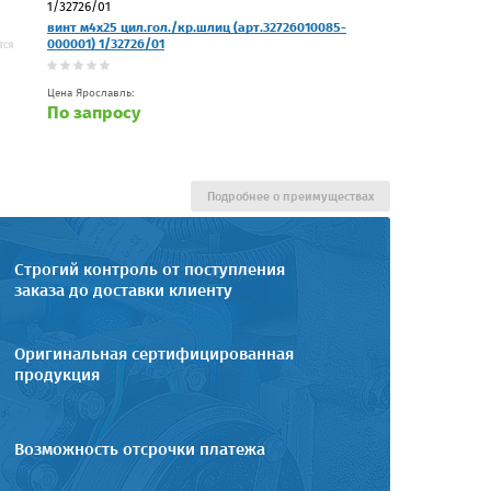
1/32726/01
винт м4х25 цил.гол./кр.шлиц (арт.32726010085-
000001) 1/32726/01
Цена Ярославль:
По запросу
Подробнее о преимуществах
Строгий контроль от поступления
заказа до доставки клиенту
Оригинальная сертифицированная
продукция
Возможность отсрочки платежа