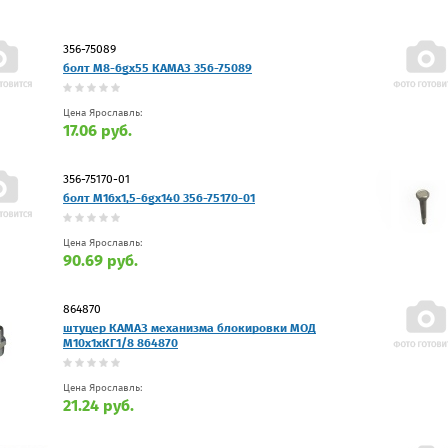
356-75089
болт М8-6gх55 КАМАЗ 356-75089
Цена Ярославль:
17.06 руб.
356-75170-01
болт М16х1,5-6gx140 356-75170-01
Цена Ярославль:
90.69 руб.
864870
штуцер КАМАЗ механизма блокировки МОД
М10х1хКГ1/8 864870
Цена Ярославль:
21.24 руб.