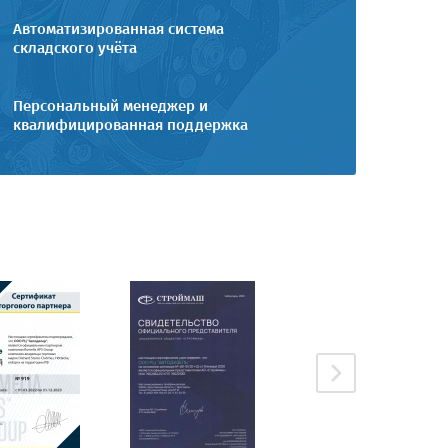
Автоматизированная система
складского учёта
Персональный менеджер и
квалифицированная поддержка