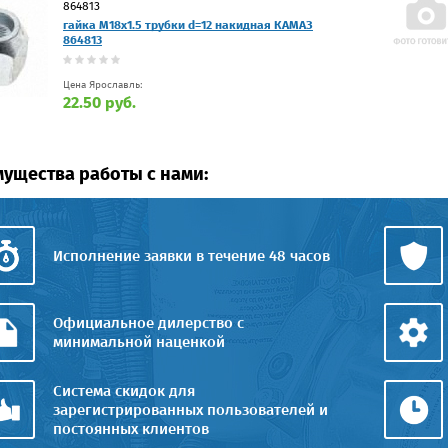
864813
гайка М18х1.5 трубки d=12 накидная КАМАЗ
864813
Цена Ярославль:
22.50 руб.
ущества работы с нами:
Исполнение заявки в течение 48 часов
Официальное дилерство с
минимальной наценкой
Система скидок для
зарегистрированных пользователей и
постоянных клиентов