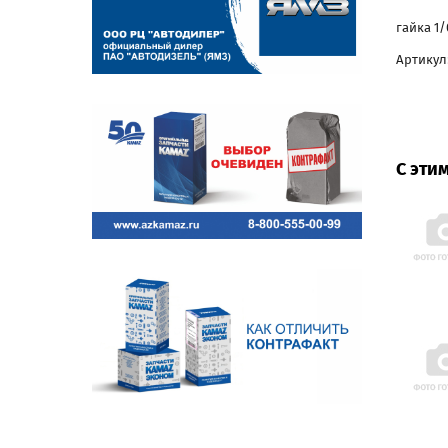
гайка 1/
Артикул:
С эти