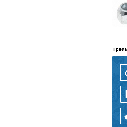
Преим