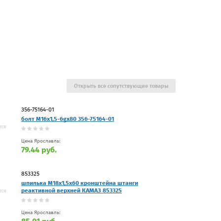
Открыть все сопутствующие товары
356-75164-01
болт М16x1,5-6gх80 356-75164-01
Цена Ярославль:
79.44 руб.
853325
шпилька М18х1,5х60 кронштейна штанги
реактивной верхней КАМАЗ 853325
Цена Ярославль: