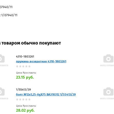
07940/11
 1/07940/11
м товаром обычно покупают
4310-1803261
пружина возвратная 4310-1803261
Цена Ярославль:
23.15 руб.
1/55413/39
болт М12х1,25-6gХ75 ВАЗ10312 1/55413/39
Цена Ярославль:
28.02 руб.