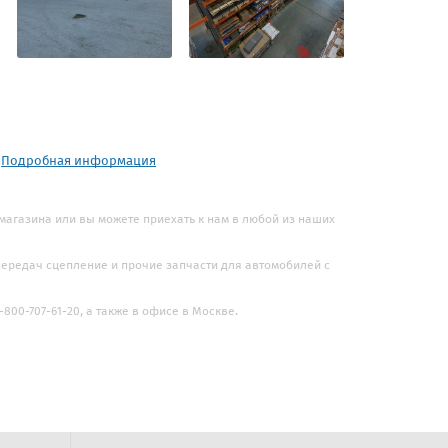
.
Подробная информация
 магазина или вы можете приехать к нам в любой из наших
 передач сцепление и прочие запчасти для автомобилей с
800-707-61-20, а также в офисе в Москве.