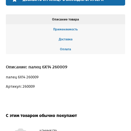
Описание товара
Применяемость
Доставка
Оплата
Описание: палец 6Х14 260009
палец 6Х14 260009
Артикул: 260009
С этим товаром обычно покупают
1/36865/73