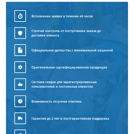
Исполнение заявки в течение 48 часов
Строгий контроль от поступления заказа до
доставки клиенту
Официальное дилерство с минимальной наценкой
Оригинальная сертифицированная продукция
Система скидок для зарегистрированных
пользователей и постоянных клиентов
Возможность отсрочки платежа
Гарантия до 2-лет и постгарантийная поддержка