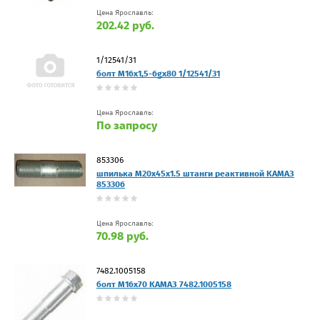
Цена Ярославль:
202.42 руб.
1/12541/31
болт М16х1,5-6gх80 1/12541/31
Цена Ярославль:
По запросу
853306
шпилька М20х45х1.5 штанги реактивной КАМАЗ
853306
Цена Ярославль:
70.98 руб.
7482.1005158
болт М16х70 КАМАЗ 7482.1005158