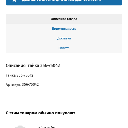
Описание товара
Применяемость
Доставка
Оплата
Описание: гайка 356-75042
гайка 356-75042
Артикул: 356-75042
С этим товаром обычно покупают
1/32694/01