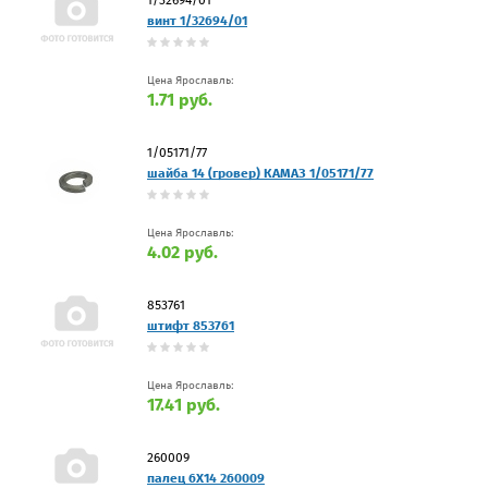
винт 1/32694/01
Цена Ярославль:
1.71 руб.
1/05171/77
шайба 14 (гровер) КАМАЗ 1/05171/77
Цена Ярославль:
4.02 руб.
853761
штифт 853761
Цена Ярославль:
17.41 руб.
260009
палец 6Х14 260009