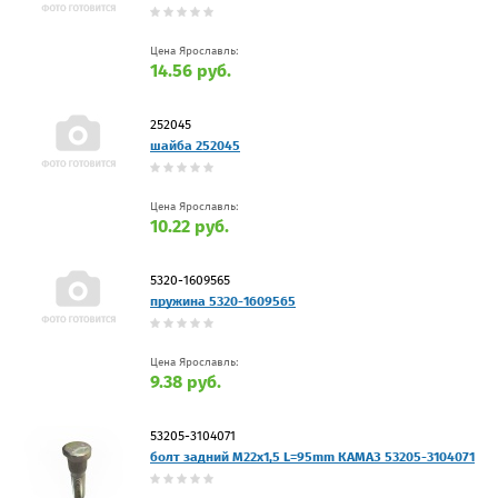
Цена Ярославль:
14.56 руб.
252045
шайба 252045
Цена Ярославль:
10.22 руб.
5320-1609565
пружина 5320-1609565
Цена Ярославль:
9.38 руб.
53205-3104071
болт задний М22х1,5 L=95mm КАМАЗ 53205-3104071