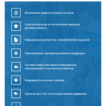
Исполнение заявки в течение 48 часов
Строгий контроль от поступления заказа до
доставки клиенту
Официальное дилерство с минимальной наценкой
Оригинальная сертифицированная продукция
Система скидок для зарегистрированных
пользователей и постоянных клиентов
Возможность отсрочки платежа
Гарантия до 2-лет и постгарантийная поддержка