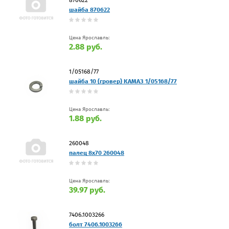
шайба 870622
Цена Ярославль:
2.88 руб.
1/05168/77
шайба 10 (гровер) КАМАЗ 1/05168/77
Цена Ярославль:
1.88 руб.
260048
палец 8х70 260048
Цена Ярославль:
39.97 руб.
7406.1003266
болт 7406.1003266