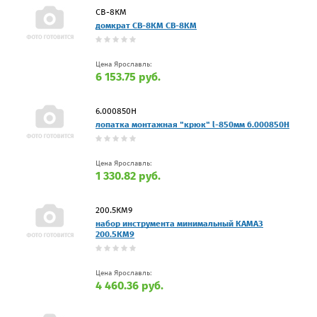
СВ-8КМ
домкрат СВ-8КМ СВ-8КМ
Цена Ярославль:
6 153.75 руб.
6.000850H
лопатка монтажная "крюк" l-850мм 6.000850H
Цена Ярославль:
1 330.82 руб.
200.5КМ9
набор инструмента минимальный КАМАЗ
200.5КМ9
Цена Ярославль:
4 460.36 руб.