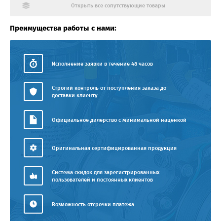
Открыть все сопутствующие товары
Преимущества работы с нами:
Исполнение заявки в течение 48 часов
Строгий контроль от поступления заказа до
доставки клиенту
Официальное дилерство с минимальной наценкой
Оригинальная сертифицированная продукция
Система скидок для зарегистрированных
пользователей и постоянных клиентов
Возможность отсрочки платежа