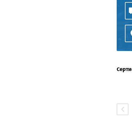
Серти