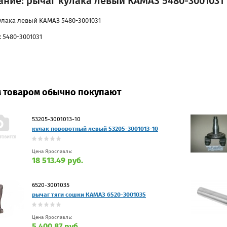
ание: рычаг кулака левый КАМАЗ 5480-3001031
улака левый КАМАЗ 5480-3001031
 5480-3001031
м товаром обычно покупают
53205-3001013-10
кулак поворотный левый 53205-3001013-10
Цена Ярославль:
18 513.49 руб.
6520-3001035
рычаг тяги сошки КАМАЗ 6520-3001035
Цена Ярославль:
5 400.87 руб.