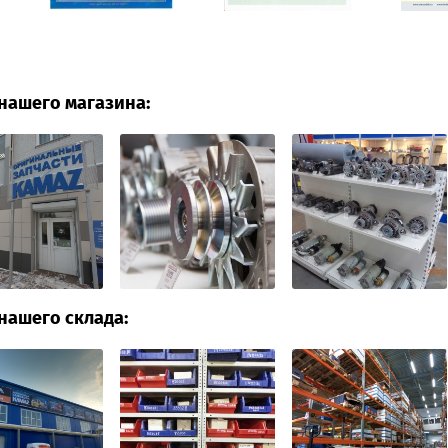
нашего магазина:
нашего склада: