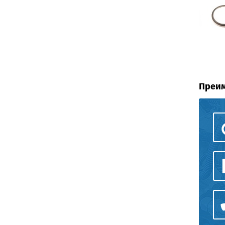
Преим