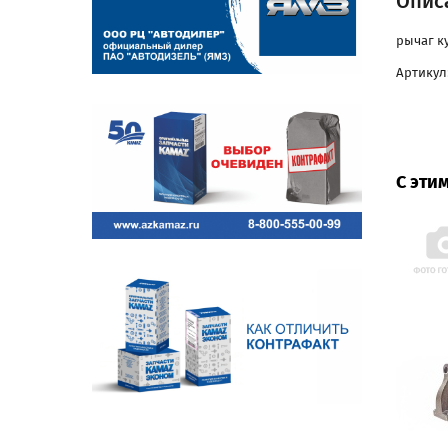
Опис
рычаг к
Артикул:
С эти