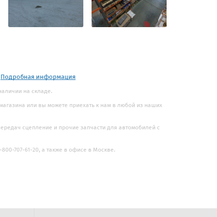
.
Подробная информация
 наличии на складе.
 магазина или вы можете приехать к нам в любой из наших
 передач сцепление и прочие запчасти для автомобилей с
800-707-61-20, а также в офисе в Москве.