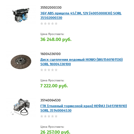
35502000330
ЭБУ ABS прицепа 4S/3M, 12V (4005000830) SORL
35502000330
Цена Ярославль:
36 248.00 руб.
16004336100
Диск сцепления ведомый HOWO (WG1560161130)
SORL 16004336100
Цена Ярославль:
7 222.00 руб.
35140064530
ГТК (главный тормозной кран) НЕФАЗ (4613181010)
SORL 35140064530
Цена Ярославль:
26 257.00 руб.