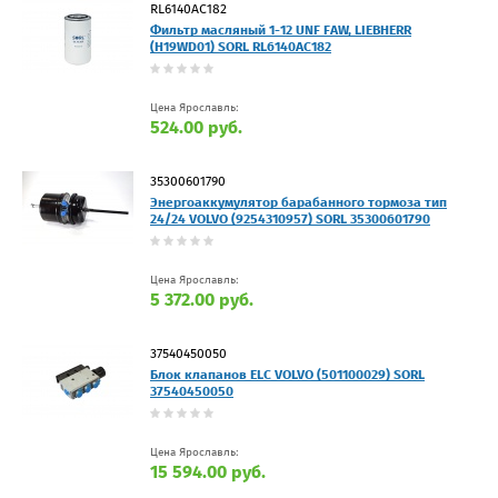
RL6140AC182
Фильтр масляный 1-12 UNF FAW, LIEBHERR
(H19WD01) SORL RL6140AC182
Цена Ярославль:
524.00 руб.
35300601790
Энергоаккумулятор барабанного тормоза тип
24/24 VOLVO (9254310957) SORL 35300601790
Цена Ярославль:
5 372.00 руб.
37540450050
Блок клапанов ELC VOLVO (501100029) SORL
37540450050
Цена Ярославль:
15 594.00 руб.