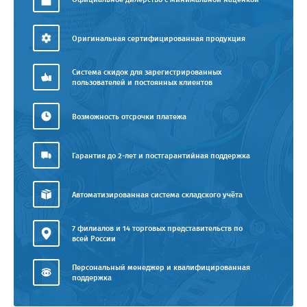
Оригинальная сертифицированная продукция
Система скидок для зарегистрированных
пользователей и постоянных клиентов
Возможность отсрочки платежа
Гарантия до 2-лет и постгарантийная поддержка
Автоматизированная система складского учёта
7 филиалов и 14 торговых представительств по
всей России
Персональный менеджер и квалифицированная
поддержка