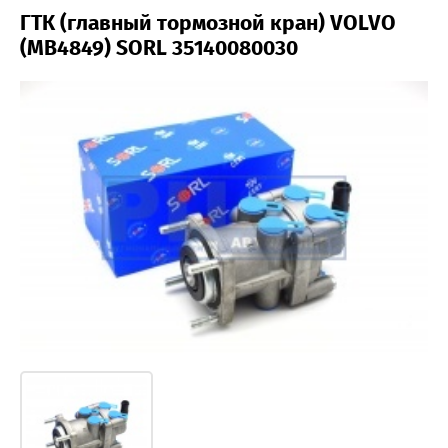
ГТК (главный тормозной кран) VOLVO
(MB4849) SORL 35140080030