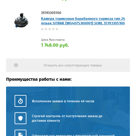
35193305100
Камера тормозная барабанного тормоза тип 24
левая SITRAK (WG4075360001) SORL 35193305100
Цена Ярославль:
1 748.00 руб.
Открыть все сопутствующие товары
Преимущества работы с нами:
Исполнение заявки в течение 48 часов
Строгий контроль от поступления заказа до
доставки клиенту
Официальное дилерство с минимальной наценкой