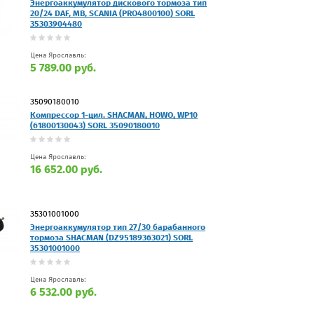
Энергоаккумулятор дискового тормоза тип
20/24 DAF, MB, SCANIA (PRO4800100) SORL
35303904480
Цена Ярославль:
5 789.00 руб.
35090180010
Компрессор 1-цил. SHACMAN, HOWO, WP10
(61800130043) SORL 35090180010
Цена Ярославль:
16 652.00 руб.
35301001000
Энергоаккумулятор тип 27/30 барабанного
тормоза SHACMAN (DZ95189363021) SORL
35301001000
Цена Ярославль:
6 532.00 руб.