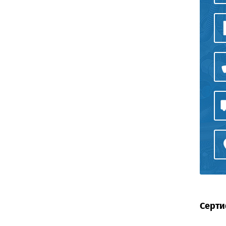
Серти