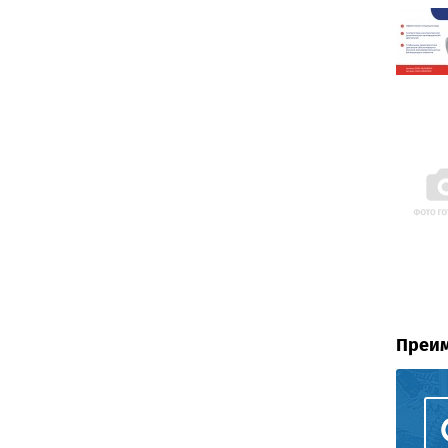
Преим