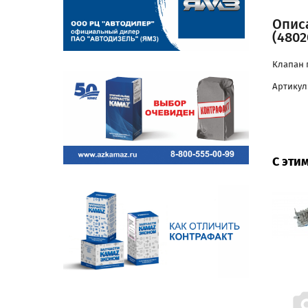
Опис
(4802
Клапан 
Артикул:
С эти