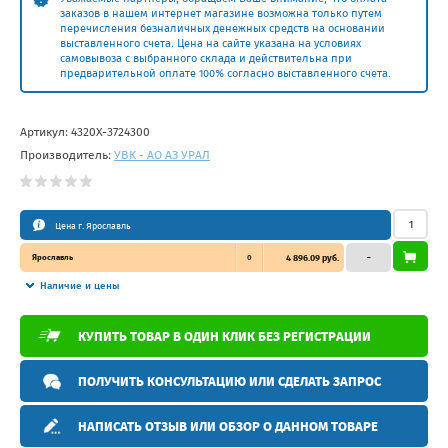
заказов в нашем интернет магазине возможна только путем
перечисления безналичных денежных средств на основании
выставленного счета. Цена на сайте указана на условиях
самовывоза с выбранного склада и действительна при
предварительной оплате 100% согласно выставленного счета.
Артикул:
4320Х-3724300
Производитель:
УВК - АО АЗ УРАЛ
Цена г. Ярославль
Ярославль
0
4 896.09 руб.
–
Наличие и цены
КУПИТЬ ТОВАР В ОДИН КЛИК БЕЗ РЕГИСТРАЦИИ
ПОЛУЧИТЬ КОНСУЛЬТАЦИЮ ИЛИ СДЕЛАТЬ ЗАПРОС
НАПИСАТЬ ОТЗЫВ ИЛИ ОБЗОР О ДАННОМ ТОВАРЕ