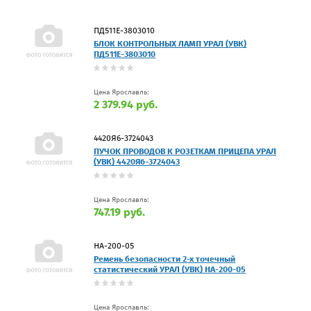
ПД511Е-3803010
БЛОК КОНТРОЛЬНЫХ ЛАМП УРАЛ (УВК)
ПД511Е-3803010
Цена Ярославль:
2 379.94 руб.
4420Я6-3724043
ПУЧОК ПРОВОДОВ К РОЗЕТКАМ ПРИЦЕПА УРАЛ
(УВК) 4420Я6-3724043
Цена Ярославль:
747.19 руб.
НА-200-05
Ремень безопасности 2-х точечный
статистический УРАЛ (УВК) НА-200-05
Цена Ярославль: