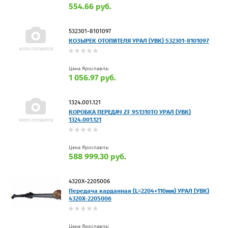
554.66 руб.
532301-8101097
КОЗЫРЕК ОТОПИТЕЛЯ УРАЛ (УВК) 532301-8101097
Цена Ярославль:
1 056.97 руб.
1324.001.121
КОРОБКА ПЕРЕДАЧ ZF 9S1310TO УРАЛ (УВК)
1324.001.121
Цена Ярославль:
588 999.30 руб.
4320Х-2205006
Передача карданная (L=2204+110мм) УРАЛ (УВК)
4320Х-2205006
Цена Ярославль: