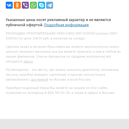
Указанные цены носят рекламный характер и не являются
публичной офертой.
Подробная информация
ПРОКЛАДКА УПЛОТНИТЕЛЬНАЯ УРАЛ (УВК) 5557-5130103 артикул 5557-
5130103 по цене 348.51 руб. в наличии на складе.
Сделать заказ в регионе Ярославль вы можете круглосуточно через
каталог интернет магазина или вы можете приехать к нам в любой из
наших филиалов. Список филиалов по продаже автозапчастей
находятся
здесь
.
РЦ Автодилер - это место, где можно заказать двигатели, топливные
насосы, коробки передач сцепление и прочие запчасти для
автомобилей с
доставкой
по Москве и всей России.
Приобрести данный товар Вы можете на нашем on-line сайте,
позвонив по телефону 8-800-707-61-20, а также в офисе в Москве.