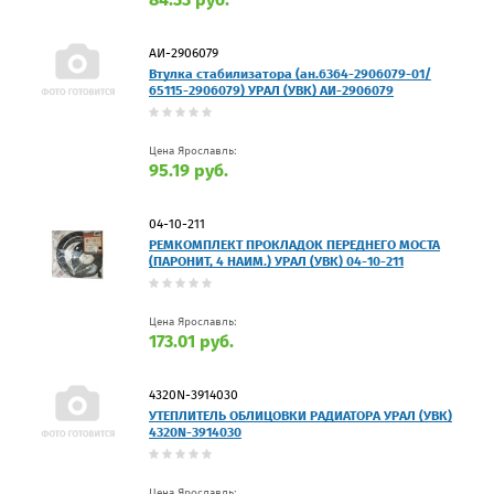
АИ-2906079
Втулка стабилизатора (ан.6364-2906079-01/
65115-2906079) УРАЛ (УВК) АИ-2906079
Цена Ярославль:
95.19 руб.
04-10-211
РЕМКОМПЛЕКТ ПРОКЛАДОК ПЕРЕДНЕГО МОСТА
(ПАРОНИТ, 4 НАИМ.) УРАЛ (УВК) 04-10-211
Цена Ярославль:
173.01 руб.
4320N-3914030
УТЕПЛИТЕЛЬ ОБЛИЦОВКИ РАДИАТОРА УРАЛ (УВК)
4320N-3914030
Цена Ярославль: