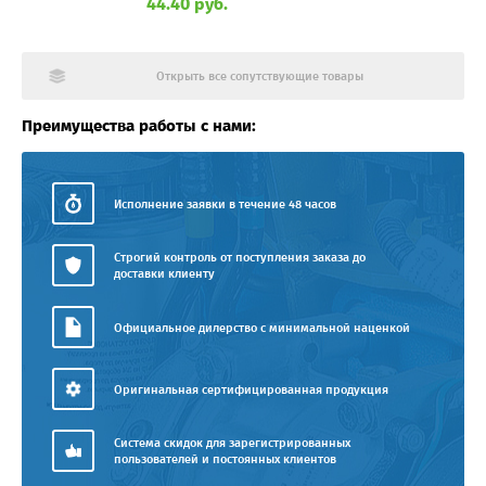
44.40 руб.
Открыть все сопутствующие товары
Преимущества работы с нами:
Исполнение заявки в течение 48 часов
Строгий контроль от поступления заказа до
доставки клиенту
Официальное дилерство с минимальной наценкой
Оригинальная сертифицированная продукция
Система скидок для зарегистрированных
пользователей и постоянных клиентов