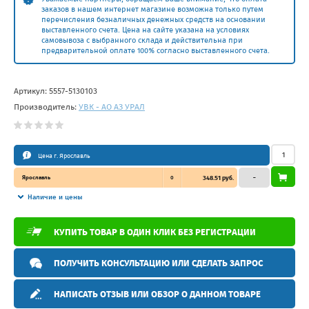
заказов в нашем интернет магазине возможна только путем
перечисления безналичных денежных средств на основании
выставленного счета. Цена на сайте указана на условиях
самовывоза с выбранного склада и действительна при
предварительной оплате 100% согласно выставленного счета.
Артикул:
5557-5130103
Производитель:
УВК - АО АЗ УРАЛ
Цена г. Ярославль
Ярославль
0
348.51 руб.
–
Наличие и цены
КУПИТЬ ТОВАР В ОДИН КЛИК БЕЗ РЕГИСТРАЦИИ
ПОЛУЧИТЬ КОНСУЛЬТАЦИЮ ИЛИ СДЕЛАТЬ ЗАПРОС
НАПИСАТЬ ОТЗЫВ ИЛИ ОБЗОР О ДАННОМ ТОВАРЕ