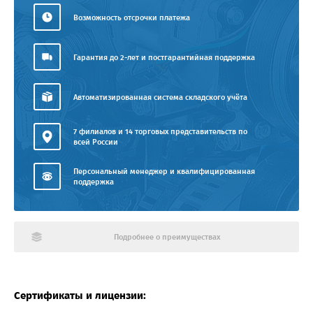
Возможность отсрочки платежа
Гарантия до 2-лет и постгарантийная поддержка
Автоматизированная система складского учёта
7 филиалов и 14 торговых представительств по
всей России
Персональный менеджер и квалифицированная
поддержка
Подробнее о преимуществах
Сертификаты и лицензии: