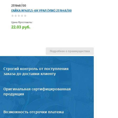
251648/00
ГАЙКА М14Х1,5-6Н УРАЛ (УВК) 251648/00
Цена Ярославль:
22.03 руб.
Подробнее о преимуществах
Строгий контроль от поступления
заказа до доставки клиенту
Оригинальная сертифицированная
продукция
Возможность отсрочки платежа