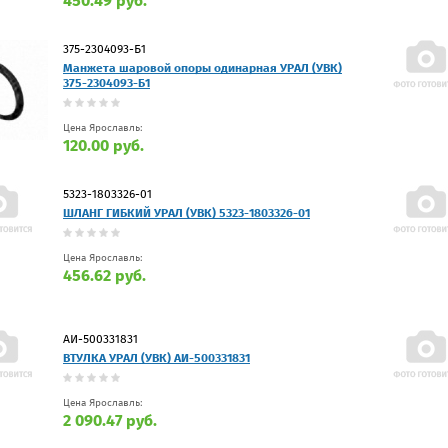
450.49 руб.
375-2304093-Б1
Манжета шаровой опоры одинарная УРАЛ (УВК)
375-2304093-Б1
Цена Ярославль:
120.00 руб.
5323-1803326-01
ШЛАНГ ГИБКИЙ УРАЛ (УВК) 5323-1803326-01
Цена Ярославль:
456.62 руб.
АИ-500331831
ВТУЛКА УРАЛ (УВК) АИ-500331831
Цена Ярославль:
2 090.47 руб.