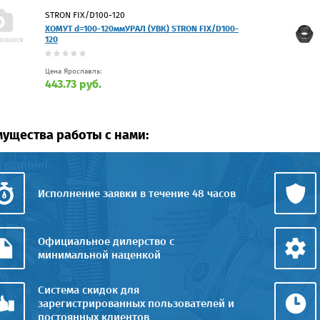
STRON FIX/D100-120
ХОМУТ d=100-120ммУРАЛ (УВК) STRON FIX/D100-
120
Цена Ярославль:
443.73 руб.
ущества работы с нами:
Исполнение заявки в течение 48 часов
Официальное дилерство с
минимальной наценкой
Система скидок для
зарегистрированных пользователей и
постоянных клиентов