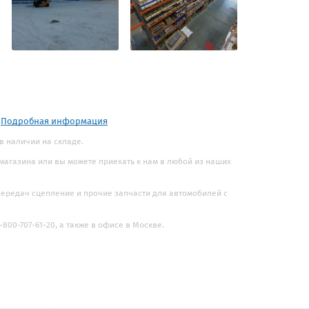
.
Подробная информация
 в наличии на складе.
 магазина или вы можете приехать к нам в любой из наших
 передач сцепление и прочие запчасти для автомобилей с
800-707-61-20, а также в офисе в Москве.