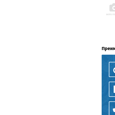
Преим