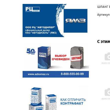
ШЛАНГ В
Артикул:
С эти