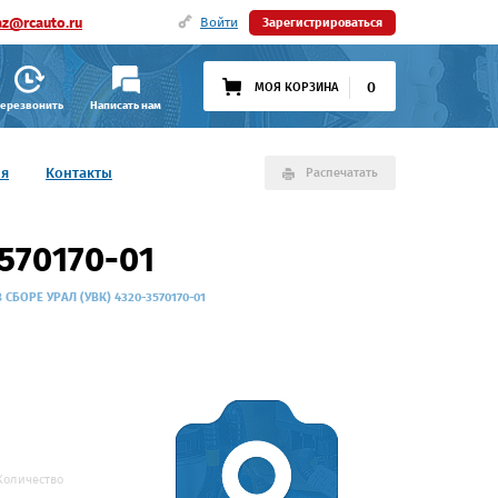
az@rcauto.ru
Войти
Зарегистрироваться
0
МОЯ КОРЗИНА
ерезвонить
Написать нам
ия
Контакты
Распечатать
570170-01
 СБОРЕ УРАЛ (УВК) 4320-3570170-01
Количество