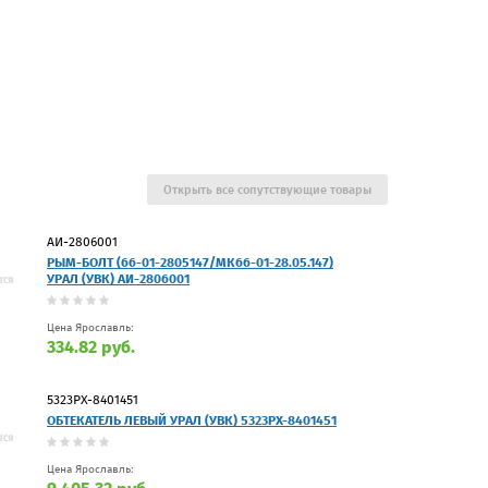
Открыть все сопутствующие товары
АИ-2806001
РЫМ-БОЛТ (66-01-2805147/МК66-01-28.05.147)
УРАЛ (УВК) АИ-2806001
Цена Ярославль:
334.82 руб.
5323РХ-8401451
ОБТЕКАТЕЛЬ ЛЕВЫЙ УРАЛ (УВК) 5323РХ-8401451
Цена Ярославль: