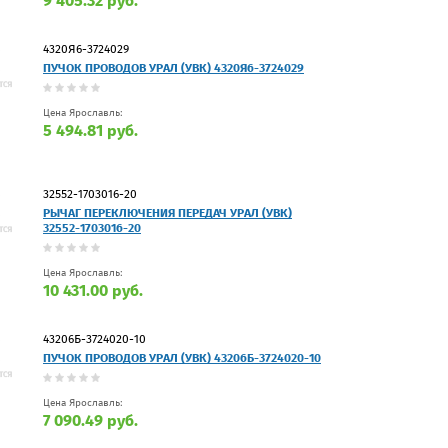
9 405.32 руб.
4320Я6-3724029
ПУЧОК ПРОВОДОВ УРАЛ (УВК) 4320Я6-3724029
Цена Ярославль:
5 494.81 руб.
32552-1703016-20
РЫЧАГ ПЕРЕКЛЮЧЕНИЯ ПЕРЕДАЧ УРАЛ (УВК)
32552-1703016-20
Цена Ярославль:
10 431.00 руб.
43206Б-3724020-10
ПУЧОК ПРОВОДОВ УРАЛ (УВК) 43206Б-3724020-10
Цена Ярославль:
7 090.49 руб.