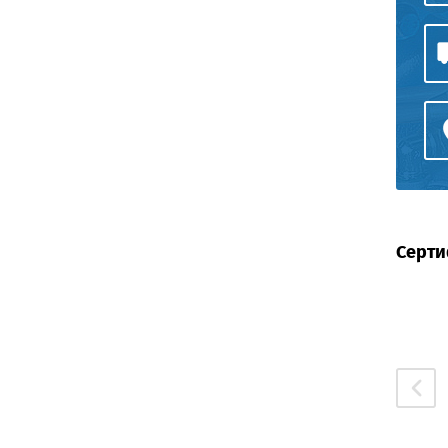
Серти