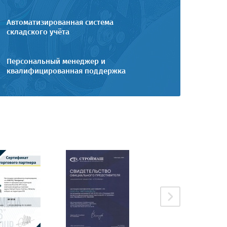
Автоматизированная система
складского учёта
Персональный менеджер и
квалифицированная поддержка