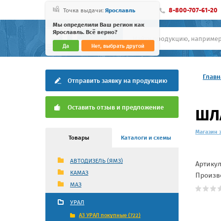
8-800-707-61-20
Точка выдачи:
Ярославль
Мы определили Ваш регион как
Ярославль. Всё верно?
Да
Нет, выбрать другой
Главн
Отправить заявку на продукцию
Оставить отзыв и предложение
ШЛА
Магазин 
Товары
Каталоги и схемы
АВТОДИЗЕЛЬ (ЯМЗ)
Артику
КАМАЗ
Произв
МАЗ
УРАЛ
АЗ УРАЛ покупные (722)