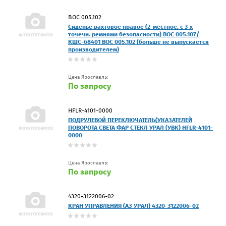
ВОС 005.102
Сиденье вахтовое правое (2-местное, с 3-х
точечн. ремнями безопасности) ВОС 005.107/
КШС-68401 ВОС 005.102 (больше не выпускается
производителем)
Цена Ярославль:
По запросу
HFLR-4101-0000
ПОДРУЛЕВОЙ ПЕРЕКЛЮЧАТЕЛЬ(УКАЗАТЕЛЕЙ
ПОВОРОТА СВЕТА ФАР СТЕКЛ УРАЛ (УВК) HFLR-4101-
0000
Цена Ярославль:
По запросу
4320-3122006-02
КРАН УПРАВЛЕНИЯ (АЗ УРАЛ) 4320-3122006-02