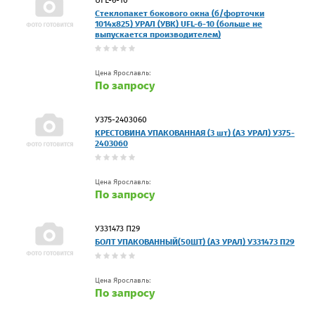
Стеклопакет бокового окна (б/форточки
1014х825) УРАЛ (УВК) UFL-6-10 (больше не
выпускается производителем)
Цена Ярославль:
По запросу
У375-2403060
КРЕСТОВИНА УПАКОВАННАЯ (3 шт) (АЗ УРАЛ) У375-
2403060
Цена Ярославль:
По запросу
У331473 П29
БОЛТ УПАКОВАННЫЙ(50ШТ) (АЗ УРАЛ) У331473 П29
Цена Ярославль:
По запросу