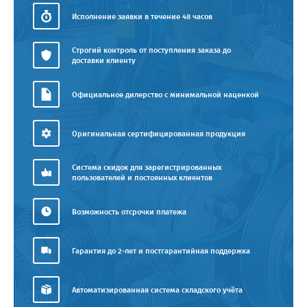
Исполнение заявки в течение 48 часов
Строгий контроль от поступления заказа до
доставки клиенту
Официальное дилерство с минимальной наценкой
Оригинальная сертифицированная продукция
Система скидок для зарегистрированных
пользователей и постоянных клиентов
Возможность отсрочки платежа
Гарантия до 2-лет и постгарантийная поддержка
Автоматизированная система складского учёта