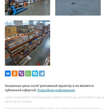
Указанные цены носят рекламный характер и не являются
публичной офертой.
Подробная информация
труба левая 65201-1203014 артикул 65201-1203014 по цене 5 590.62 руб. в
наличии на складе.
Сделать заказ в регионе Ярославль вы можете круглосуточно через