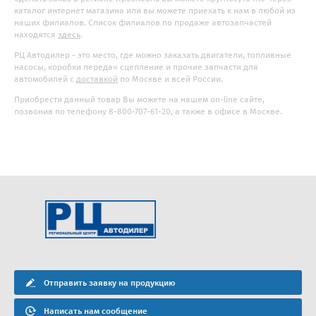
каталог интернет магазина или вы можете приехать к нам в любой из
наших филиалов. Список филиалов по продаже автозапчастей
находятся
здесь
.
РЦ Автодилер - это место, где можно заказать двигатели, топливные
насосы, коробки передач сцепление и прочие запчасти для
автомобилей с
доставкой
по Москве и всей России.
Приобрести данный товар Вы можете на нашем on-line сайте,
позвонив по телефону 8-800-707-61-20, а также в офисе в Москве.
Отправить заявку на продукцию
Написать нам сообщение