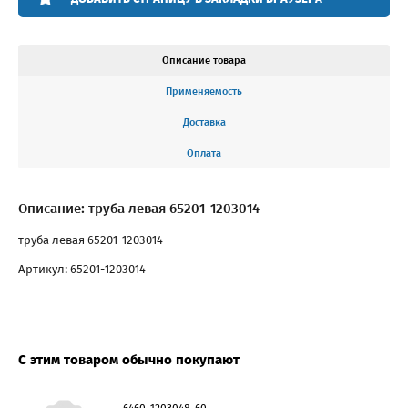
Описание товара
Применяемость
Доставка
Оплата
Описание: труба левая 65201-1203014
труба левая 65201-1203014
Артикул: 65201-1203014
С этим товаром обычно покупают
6460-1203048-60