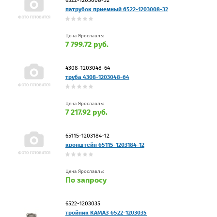
патрубок приемный 6522-1203008-32
Цена Ярославль:
7 799.72 руб.
4308-1203048-64
труба 4308-1203048-64
Цена Ярославль:
7 217.92 руб.
65115-1203184-12
кронштейн 65115-1203184-12
Цена Ярославль:
По запросу
6522-1203035
тройник КАМАЗ 6522-1203035