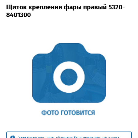
Щиток крепления фары правый 5320-
8401300
Уважаемые партнеры, обращаем Ваше внимание, что оплата