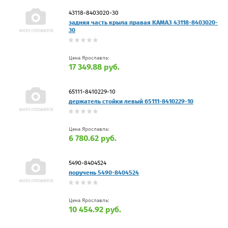
43118-8403020-30
задняя часть крыла правая КАМАЗ 43118-8403020-
30
Цена Ярославль:
17 349.88 руб.
65111-8410229-10
держатель стойки левый 65111-8410229-10
Цена Ярославль:
6 780.62 руб.
5490-8404524
поручень 5490-8404524
Цена Ярославль:
10 454.92 руб.