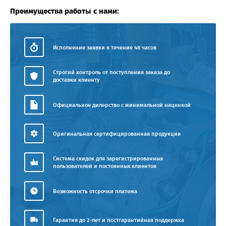
Преимущества работы с нами:
Исполнение заявки в течение 48 часов
Строгий контроль от поступления заказа до
доставки клиенту
Официальное дилерство с минимальной наценкой
Оригинальная сертифицированная продукция
Система скидок для зарегистрированных
пользователей и постоянных клиентов
Возможность отсрочки платежа
Гарантия до 2-лет и постгарантийная поддержка