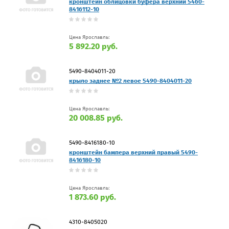
кронштейн облицовки буфера верхний 5460-
8416112-10
Цена Ярославль:
5 892.20 руб.
5490-8404011-20
крыло заднее №2 левое 5490-8404011-20
Цена Ярославль:
20 008.85 руб.
5490-8416180-10
кронштейн бампера верхний правый 5490-
8416180-10
Цена Ярославль:
1 873.60 руб.
4310-8405020