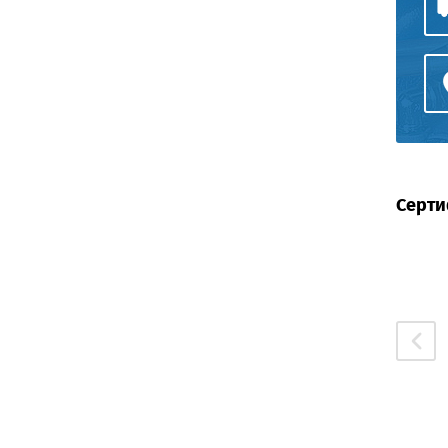
Серти