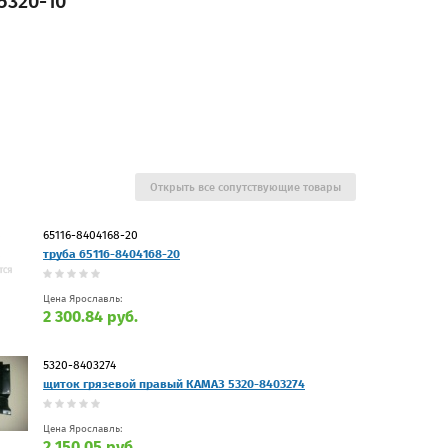
5320-10
Открыть все сопутствующие товары
65116-8404168-20
труба 65116-8404168-20
Цена Ярославль:
2 300.84 руб.
5320-8403274
щиток грязевой правый КАМАЗ 5320-8403274
Цена Ярославль:
2 150.05 руб.