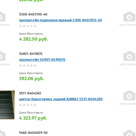
5308-8403150-40
кронштейн подножки правый 5308-8403150-40
Цена Ярославль:
4 282.50 руб.
54901-8419670
кронштейн 54901-8419670
Цена Ярославль:
392.06 руб.
5511-8404280
щиток брызговика задний КАМАЗ 5511-8404280
Цена Ярославль:
4 323.97 руб.
5460-8404009-50