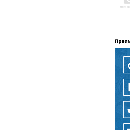
Преим