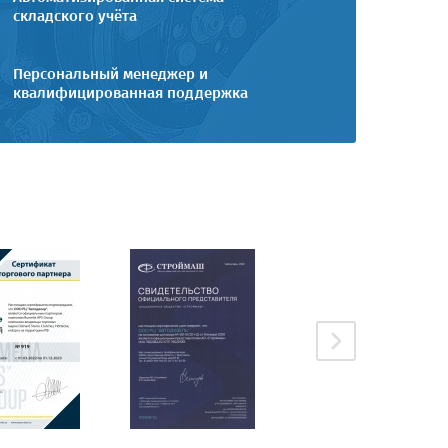
складского учёта
Персональный менеджер и
квалифицированная поддержка