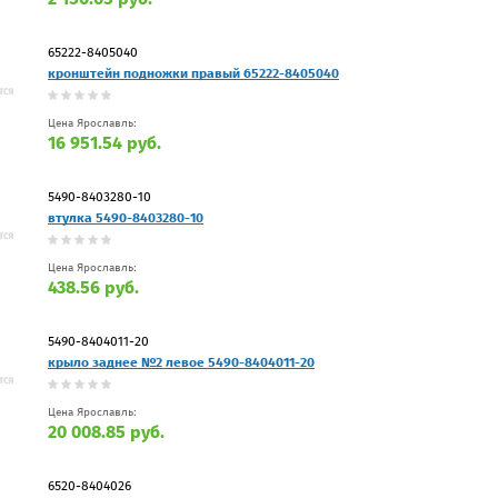
65222-8405040
кронштейн подножки правый 65222-8405040
Цена Ярославль:
16 951.54 руб.
5490-8403280-10
втулка 5490-8403280-10
Цена Ярославль:
438.56 руб.
5490-8404011-20
крыло заднее №2 левое 5490-8404011-20
Цена Ярославль:
20 008.85 руб.
6520-8404026