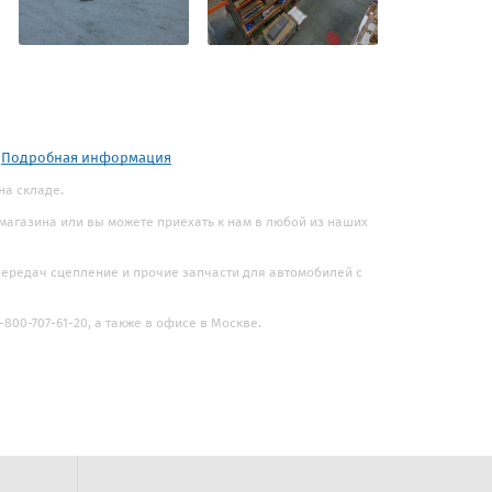
.
Подробная информация
на складе.
 магазина или вы можете приехать к нам в любой из наших
 передач сцепление и прочие запчасти для автомобилей с
800-707-61-20, а также в офисе в Москве.