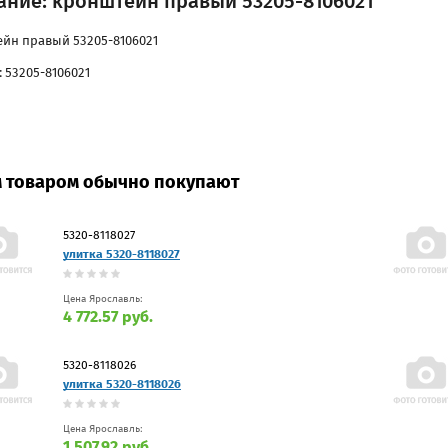
ание: кронштейн правый 53205-8106021
йн правый 53205-8106021
 53205-8106021
м товаром обычно покупают
5320-8118027
улитка 5320-8118027
Цена Ярославль:
4 772.57 руб.
5320-8118026
улитка 5320-8118026
Цена Ярославль:
1 507.92 руб.