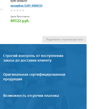
5297-8106721
патрубок 5297-8106721
Цена Ярославль:
897.22 руб.
Подробнее о преимуществах
Строгий контроль от поступления
заказа до доставки клиенту
Оригинальная сертифицированная
продукция
Возможность отсрочки платежа