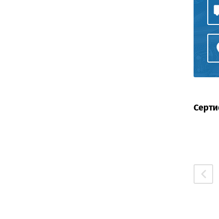
Серти