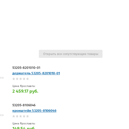
Открыть все сопутствующие товары
53205-8201010-01
держатель 53205-8201010-01
Цена Ярославль:
2 459.17 руб.
53205-8106046
кронштейн 53205-8106046
Цена Ярославль:
149.54 руб.