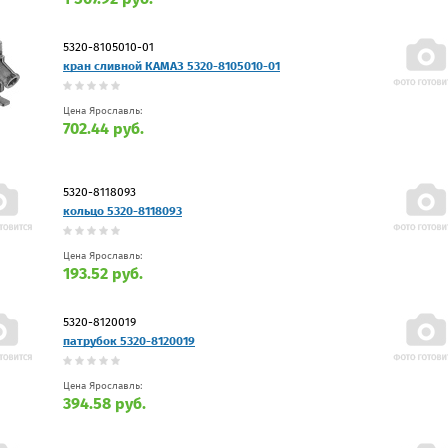
5320-8105010-01
кран сливной КАМАЗ 5320-8105010-01
Цена Ярославль:
702.44 руб.
5320-8118093
кольцо 5320-8118093
Цена Ярославль:
193.52 руб.
5320-8120019
патрубок 5320-8120019
Цена Ярославль:
394.58 руб.