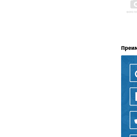
Преим