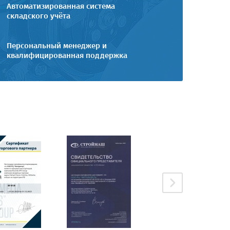
Автоматизированная система
складского учёта
Персональный менеджер и
квалифицированная поддержка