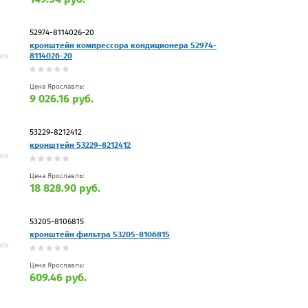
52974-8114026-20
кронштейн компрессора кондиционера 52974-
8114026-20
Цена Ярославль:
9 026.16 руб.
53229-8212412
кронштейн 53229-8212412
Цена Ярославль:
18 828.90 руб.
53205-8106815
кронштейн фильтра 53205-8106815
Цена Ярославль:
609.46 руб.