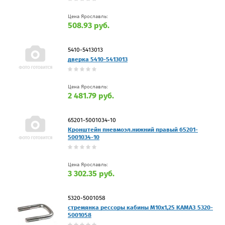
Цена Ярославль:
508.93 руб.
5410-5413013
дверка 5410-5413013
Цена Ярославль:
2 481.79 руб.
65201-5001034-10
Кронштейн пневмоэл.нижний правый 65201-
5001034-10
Цена Ярославль:
3 302.35 руб.
5320-5001058
стремянка рессоры кабины М10х1,25 КАМАЗ 5320-
5001058