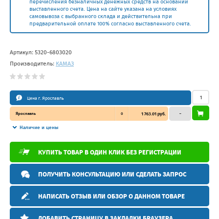
перечисления безналичных денежных средств на основании
выставленного счета. Цена на сайте указана на условиях
самовывоза с выбранного склада и действительна при
предварительной оплате 100% согласно выставленного счета.
Артикул:
5320-6803020
Производитель:
КАМАЗ
Цена г. Ярославль
Ярославль
0
1 763.01 руб.
–
Наличие и цены
КУПИТЬ ТОВАР В ОДИН КЛИК БЕЗ РЕГИСТРАЦИИ
ПОЛУЧИТЬ КОНСУЛЬТАЦИЮ ИЛИ СДЕЛАТЬ ЗАПРОС
НАПИСАТЬ ОТЗЫВ ИЛИ ОБЗОР О ДАННОМ ТОВАРЕ
ДОБАВИТЬ СТРАНИЦУ В ЗАКЛАДКИ БРАУЗЕРА