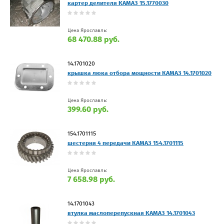
картер делителя КАМАЗ 15.1770030
Цена Ярославль:
68 470.88 руб.
14.1701020
крышка люка отбора мощности КАМАЗ 14.1701020
Цена Ярославль:
399.60 руб.
154.1701115
шестерня 4 передачи КАМАЗ 154.1701115
Цена Ярославль:
7 658.98 руб.
14.1701043
втулка маслоперепускная КАМАЗ 14.1701043