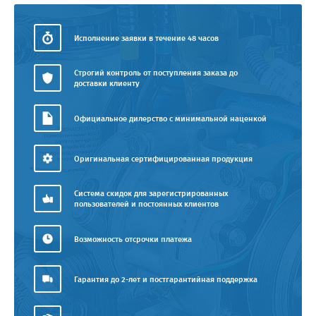
Исполнение заявки в течение 48 часов
Строгий контроль от поступления заказа до
доставки клиенту
Официальное дилерство с минимальной наценкой
Оригинальная сертифицированная продукция
Система скидок для зарегистрированных
пользователей и постоянных клиентов
Возможность отсрочки платежа
Гарантия до 2-лет и постгарантийная поддержка