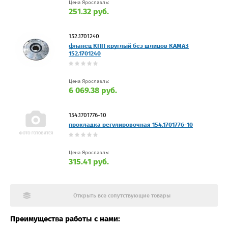
Цена Ярославль:
251.32 руб.
152.1701240
фланец КПП круглый без шлицов КАМАЗ
152.1701240
Цена Ярославль:
6 069.38 руб.
154.1701776-10
прокладка регулировочная 154.1701776-10
Цена Ярославль:
315.41 руб.
Открыть все сопутствующие товары
Преимущества работы с нами: