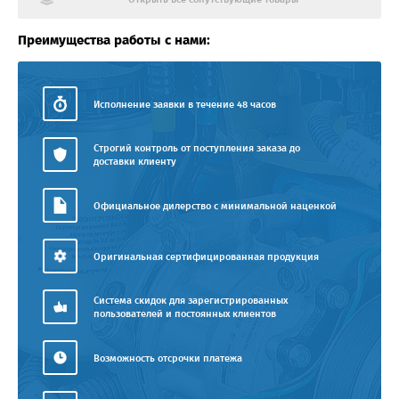
Преимущества работы с нами:
Исполнение заявки в течение 48 часов
Строгий контроль от поступления заказа до
доставки клиенту
Официальное дилерство с минимальной наценкой
Оригинальная сертифицированная продукция
Система скидок для зарегистрированных
пользователей и постоянных клиентов
Возможность отсрочки платежа