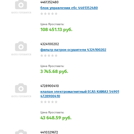
4461352480
блок управления ебс 4461352480
Цена Ярославль:
108 451.13 руб.
4324100202
фильтр патрон осушителя 4324100202
Цена Ярославль:
3 745.68 руб.
4728900410
клапан электромагнитный ECAS КАМАЗ 54901
4728900410
Цена Ярославль:
43 648.59 руб.
4410329672