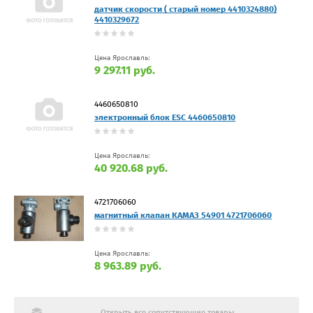
датчик скорости ( старый номер 4410324880)
4410329672
Цена Ярославль:
9 297.11 руб.
4460650810
электронный блок ESC 4460650810
Цена Ярославль:
40 920.68 руб.
4721706060
магнитный клапан КАМАЗ 54901 4721706060
Цена Ярославль:
8 963.89 руб.
Открыть все сопутствующие товары