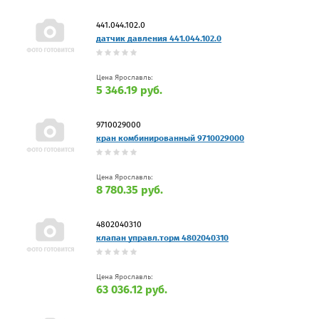
441.044.102.0
датчик давления 441.044.102.0
Цена Ярославль:
5 346.19 руб.
9710029000
кран комбинированный 9710029000
Цена Ярославль:
8 780.35 руб.
4802040310
клапан управл.торм 4802040310
Цена Ярославль:
63 036.12 руб.