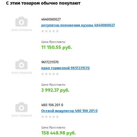
С этим товаром обычно покупают
4640060027
регулятор положения кузова 4640060027
Цена Ярославль:
11 150.55 руб.
9617231570
кран тормозной 9617231570
Цена Ярославль:
3 992.37 руб.
480 106 201 0
Осевой модулятор 480 106 201 0
Цена Ярославль:
158 448.98 руб.