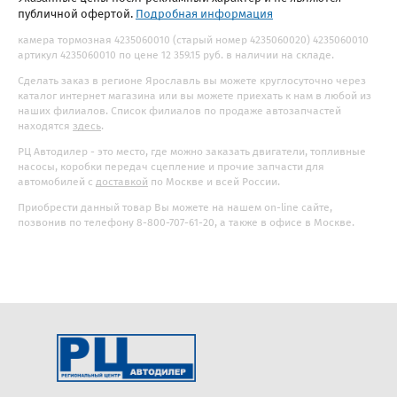
публичной офертой.
Подробная информация
камера тормозная 4235060010 (старый номер 4235060020) 4235060010
артикул 4235060010 по цене 12 359.15 руб. в наличии на складе.
Сделать заказ в регионе Ярославль вы можете круглосуточно через
каталог интернет магазина или вы можете приехать к нам в любой из
наших филиалов. Список филиалов по продаже автозапчастей
находятся
здесь
.
РЦ Автодилер - это место, где можно заказать двигатели, топливные
насосы, коробки передач сцепление и прочие запчасти для
автомобилей с
доставкой
по Москве и всей России.
Приобрести данный товар Вы можете на нашем on-line сайте,
позвонив по телефону 8-800-707-61-20, а также в офисе в Москве.