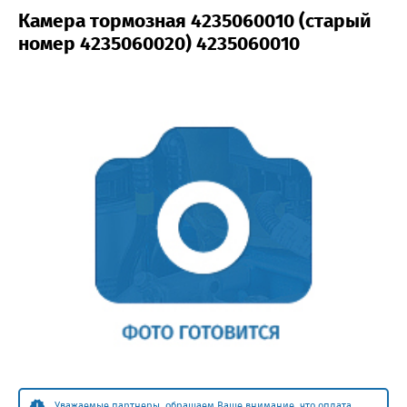
Камера тормозная 4235060010 (старый
номер 4235060020) 4235060010
Уважаемые партнеры, обращаем Ваше внимание, что оплата