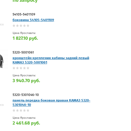
По запросу
54105-5401109
боковина 54105-5401109
Цена Ярославль:
1 827.10 руб.
5320-5001061
кронштейн крепления кабины задний левый
КАМАЗ 5320-5001061
Цена Ярославль:
3 940.70 руб.
5320-5301046-10
панель передка боковая правая КАМАЗ 5320-
5301046-10
Цена Ярославль:
2 461.68 руб.