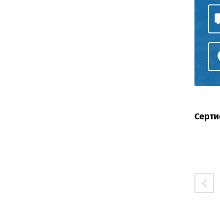
Серти