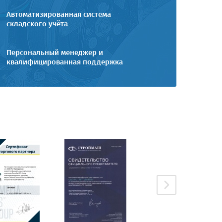
Автоматизированная система
складского учёта
Персональный менеджер и
квалифицированная поддержка