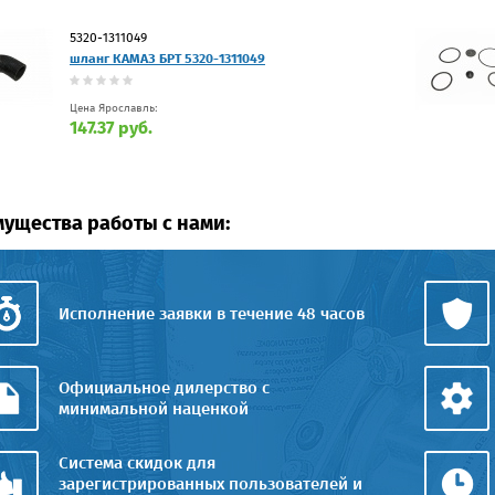
5320-1311049
шланг КАМАЗ БРТ 5320-1311049
Цена Ярославль:
147.37 руб.
ущества работы с нами:
Исполнение заявки в течение 48 часов
Официальное дилерство с
минимальной наценкой
Система скидок для
зарегистрированных пользователей и