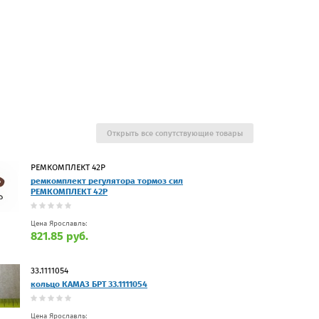
Открыть все сопутствующие товары
РЕМКОМПЛЕКТ 42Р
ремкомплект регулятора тормоз сил
РЕМКОМПЛЕКТ 42Р
Цена Ярославль:
821.85 руб.
33.1111054
кольцо КАМАЗ БРТ 33.1111054
Цена Ярославль: