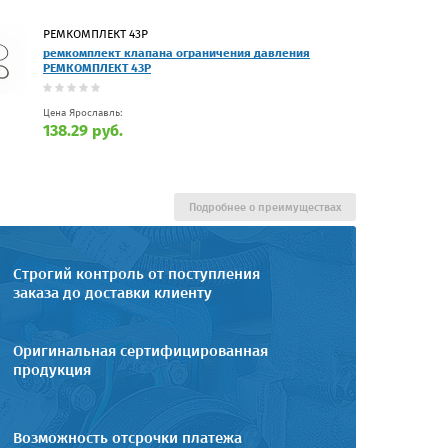
РЕМКОМПЛЕКТ 43Р
ремкомплект клапана ограничения давления
РЕМКОМПЛЕКТ 43Р
Цена Ярославль:
138.29 руб.
Подробнее о преимуществах
Строгий контроль от поступления
заказа до доставки клиенту
Оригинальная сертифицированная
продукция
Возможность отсрочки платежа