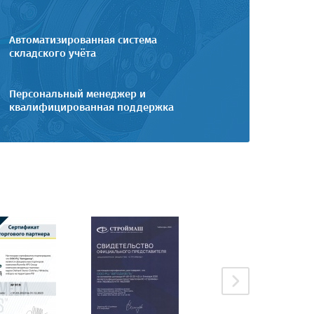
Автоматизированная система
складского учёта
Персональный менеджер и
квалифицированная поддержка