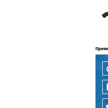
Преим