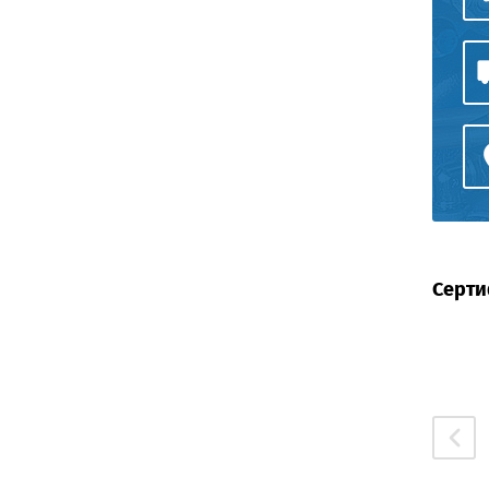
Серти