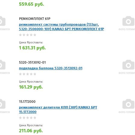
559.65 руб.
РЕМКОМПЛЕКТ 61Р
ремкомплект системы трубопроводов (133шт,
5320-3506000-10У) КАМАЗ БРТ РЕМКОМПЛЕКТ 61Р
Цена Ярославль:
1 631.31 руб.
5320-3513092-01
подкладка баллона 5320-3513092-01
Цена Ярославль:
161.29 руб.
15.1772000
ремкомплект делителя КПП (38Р) КАМАЗ БРТ
15.1772000
Цена Ярославль:
211.06 руб.