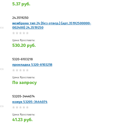
5.37 руб.
24.3519250
мембрана тип 24 (без отвер.) (арт.35192500000-
002400) 24.3519250
Цена Ярославль:
530.20 руб.
5320-6103218
прокладка 5320-6103218
Цена Ярославль:
По запросу
53205-3444074
кожух 53205-3444074
Цена Ярославль:
41.23 руб.