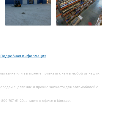
.
Подробная информация
.
 магазина или вы можете приехать к нам в любой из наших
 передач сцепление и прочие запчасти для автомобилей с
800-707-61-20, а также в офисе в Москве.