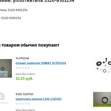
ние: уплотнитель 5320-6103254
тель 5320-6103254
: 5320-6103254
м товаром обычно покупают
14.1702246
кольцо защитное КАМАЗ 14.1702246
Цена Ярославль:
22.23 руб.
5320-5325163
окантовка панели 5320-5325163
Цена Ярославль: