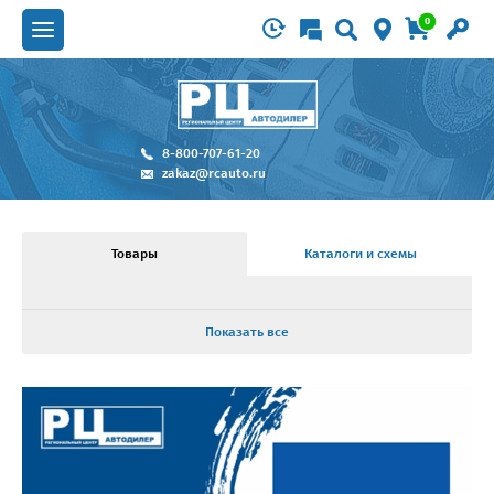
0
8-800-707-61-20
zakaz@rcauto.ru
Товары
Каталоги и схемы
Показать все