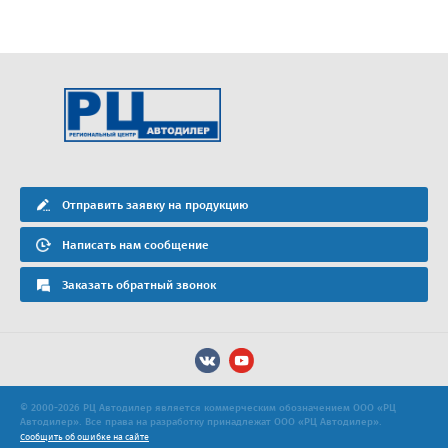
Отправить заявку на продукцию
Написать нам сообщение
Заказать обратный звонок
© 2000-2026 РЦ Автодилер является коммерческим обозначением ООО «РЦ
Автодилер». Все права на разработку принадлежат ООО «РЦ Автодилер».
Сообщить об ошибке на сайте