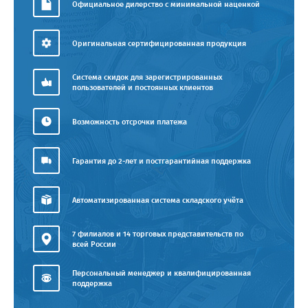
Официальное дилерство с минимальной наценкой
Оригинальная сертифицированная продукция
Система скидок для зарегистрированных
пользователей и постоянных клиентов
Возможность отсрочки платежа
Гарантия до 2-лет и постгарантийная поддержка
Автоматизированная система складского учёта
7 филиалов и 14 торговых представительств по
всей России
Персональный менеджер и квалифицированная
поддержка