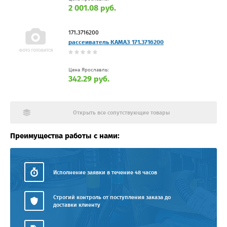
2 001.08 руб.
171.3716200
рассеиватель КАМАЗ 171.3716200
Цена Ярославль:
342.29 руб.
Открыть все сопутствующие товары
Преимущества работы с нами:
Исполнение заявки в течение 48 часов
Строгий контроль от поступления заказа до
доставки клиенту