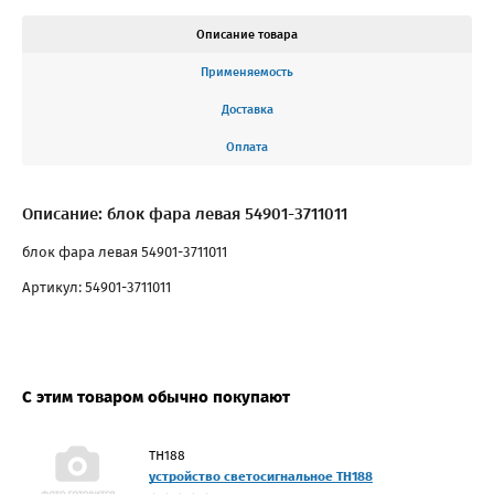
Описание товара
Применяемость
Доставка
Оплата
Описание: блок фара левая 54901-3711011
блок фара левая 54901-3711011
Артикул: 54901-3711011
С этим товаром обычно покупают
ТН188
устройство светосигнальное ТН188