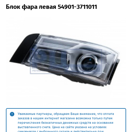
Блок фара левая 54901-3711011
Уважаемые партнеры, обращаем Ваше внимание, что оплата
заказов в нашем интернет магазине возможна только путем
перечисления безналичных денежных средств на основании
выставленного счета. Цена на сайте указана на условиях
самовывоза с выбранного склада и действительна при