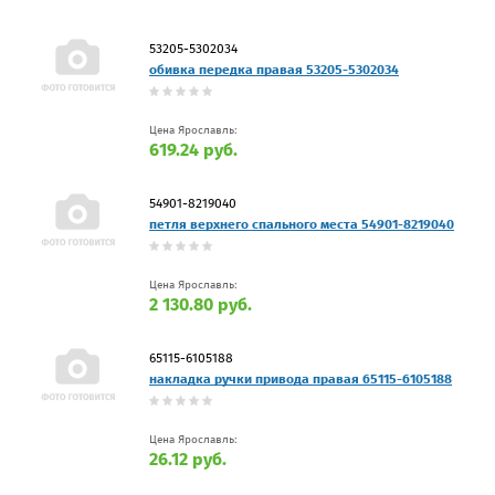
53205-5302034
обивка передка правая 53205-5302034
Цена Ярославль:
619.24 руб.
54901-8219040
петля верхнего спального места 54901-8219040
Цена Ярославль:
2 130.80 руб.
65115-6105188
накладка ручки привода правая 65115-6105188
Цена Ярославль:
26.12 руб.