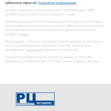
публичной офертой.
Подробная информация
система безопасности верх.спальн 54901-8219250 артикул 54901-
8219250 по цене 4 766.84 руб. в наличии на складе.
Сделать заказ в регионе Ярославль вы можете круглосуточно через
каталог интернет магазина или вы можете приехать к нам в любой из
наших филиалов. Список филиалов по продаже автозапчастей
находятся
здесь
.
РЦ Автодилер - это место, где можно заказать двигатели, топливные
насосы, коробки передач сцепление и прочие запчасти для
автомобилей с
доставкой
по Москве и всей России.
Приобрести данный товар Вы можете на нашем on-line сайте,
позвонив по телефону 8-800-707-61-20, а также в офисе в Москве.