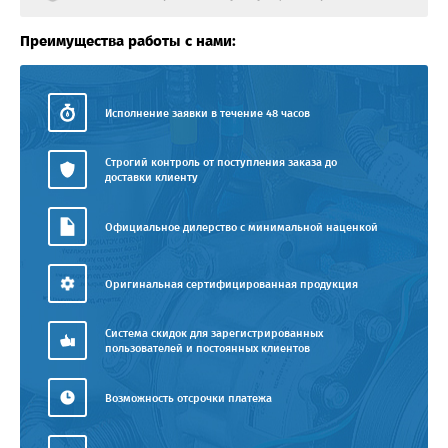
Преимущества работы с нами:
Исполнение заявки в течение 48 часов
Строгий контроль от поступления заказа до
доставки клиенту
Официальное дилерство с минимальной наценкой
Оригинальная сертифицированная продукция
Система скидок для зарегистрированных
пользователей и постоянных клиентов
Возможность отсрочки платежа