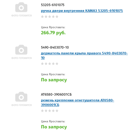
53205-6101075
ручка двери внутренняя КАМАЗ 53205-6101075
Цена Ярославль:
266.79 руб.
5490-8403070-10
держатель панели крыла правого 5490-8403070-
10
Цена Ярославль:
По запросу
АТ6580-3906001СБ
ремень крепления огнетушителя АТ6580-
3906001СБ
Цена Ярославль:
По запросу