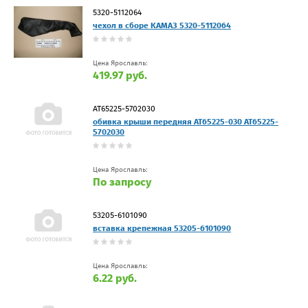
5320-5112064
чехол в сборе КАМАЗ 5320-5112064
Цена Ярославль:
419.97 руб.
АТ65225-5702030
обивка крыши передняя АТ65225-030 АТ65225-
5702030
Цена Ярославль:
По запросу
53205-6101090
вставка крепежная 53205-6101090
Цена Ярославль:
6.22 руб.