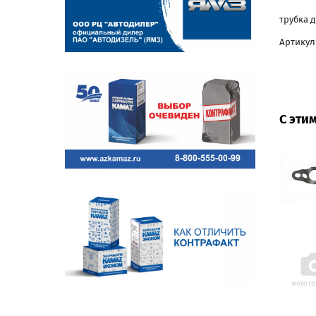
трубка 
Артикул:
С эти