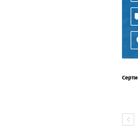
Серти