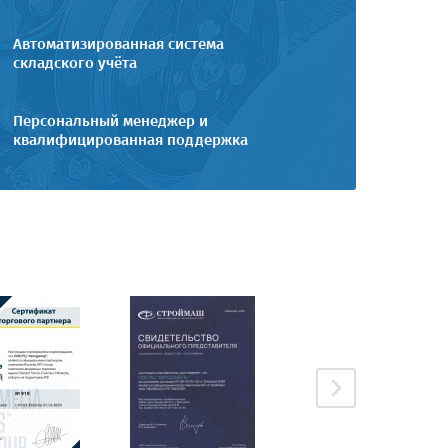
Автоматизированная система
складского учёта
Персональный менеджер и
квалифицированная поддержка