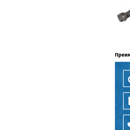
Преим