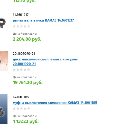
113.10 руб.
14.1601217
рычаг вала вилки КАМАЗ 14.1601217
Цена Ярославль:
2 204.08 руб.
20.1601090-21
диск нажимной сцепления с кожухом
20.1601090-21
Цена Ярославль:
19 761.30 руб.
14.1601185
муфта выключения сцепления КАМАЗ 14.1601185
Цена Ярославль:
1 137.23 руб.