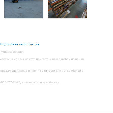
.
Подробная информация
личии на складе.
 магазина или вы можете приехать к нам в любой из наших
 передач сцепление и прочие запчасти для автомобилей с
800-707-61-20, а также в офисе в Москве.