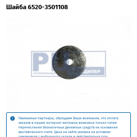
Шайба 6520-3501108
Уважаемые партнеры, обращаем Ваше внимание, что оплата
заказов в нашем интернет магазине возможна только путем
перечисления безналичных денежных средств на основании
выставленного счета. Цена на сайте указана на условиях
самовывоза с выбранного склада и действительна при