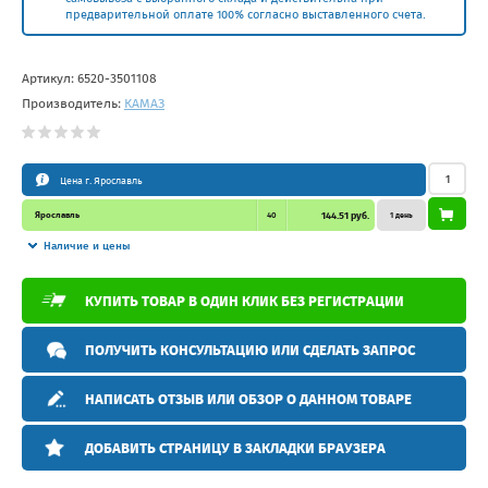
предварительной оплате 100% согласно выставленного счета.
Артикул:
6520-3501108
Производитель:
КАМАЗ
Цена г. Ярославль
Ярославль
40
144.51 руб.
1 день
Наличие и цены
КУПИТЬ ТОВАР В ОДИН КЛИК БЕЗ РЕГИСТРАЦИИ
ПОЛУЧИТЬ КОНСУЛЬТАЦИЮ ИЛИ СДЕЛАТЬ ЗАПРОС
НАПИСАТЬ ОТЗЫВ ИЛИ ОБЗОР О ДАННОМ ТОВАРЕ
ДОБАВИТЬ СТРАНИЦУ В ЗАКЛАДКИ БРАУЗЕРА