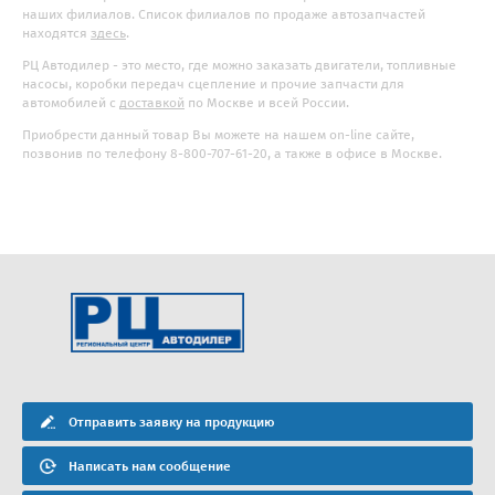
наших филиалов. Список филиалов по продаже автозапчастей
находятся
здесь
.
РЦ Автодилер - это место, где можно заказать двигатели, топливные
насосы, коробки передач сцепление и прочие запчасти для
автомобилей с
доставкой
по Москве и всей России.
Приобрести данный товар Вы можете на нашем on-line сайте,
позвонив по телефону 8-800-707-61-20, а также в офисе в Москве.
Отправить заявку на продукцию
Написать нам сообщение