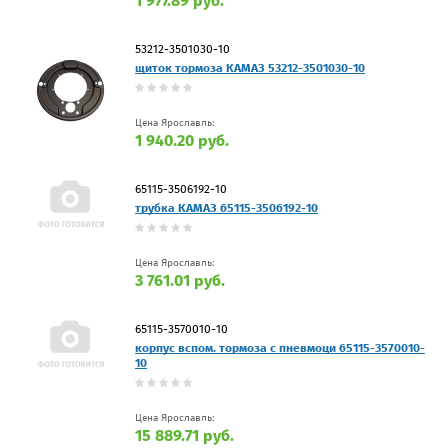
1 977.89 руб.
53212-3501030-10
щиток тормоза КАМАЗ 53212-3501030-10
Цена Ярославль:
1 940.20 руб.
65115-3506192-10
трубка КАМАЗ 65115-3506192-10
Цена Ярославль:
3 761.01 руб.
65115-3570010-10
корпус вспом. тормоза с пневмоци 65115-3570010-
10
Цена Ярославль:
15 889.71 руб.