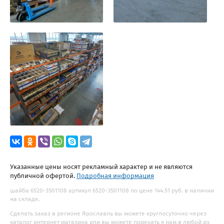
Указанные цены носят рекламный характер и не являются
публичной офертой.
Подробная информация
шайба 6520-3501108 артикул 6520-3501108 по цене 144.51 руб. в наличии
на складе.
Сделать заказ в регионе Ярославль вы можете круглосуточно через
каталог интернет магазина или вы можете приехать к нам в любой из