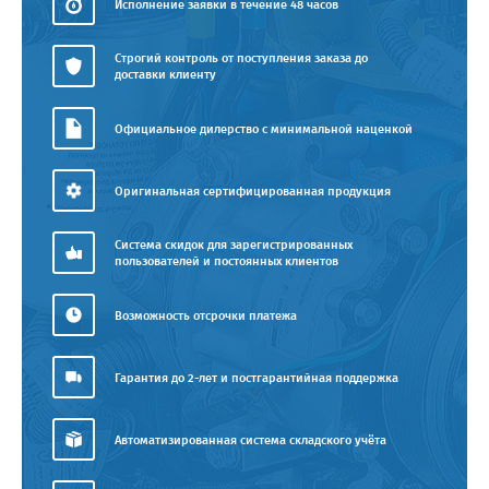
Исполнение заявки в течение 48 часов
Строгий контроль от поступления заказа до
доставки клиенту
Официальное дилерство с минимальной наценкой
Оригинальная сертифицированная продукция
Система скидок для зарегистрированных
пользователей и постоянных клиентов
Возможность отсрочки платежа
Гарантия до 2-лет и постгарантийная поддержка
Автоматизированная система складского учёта