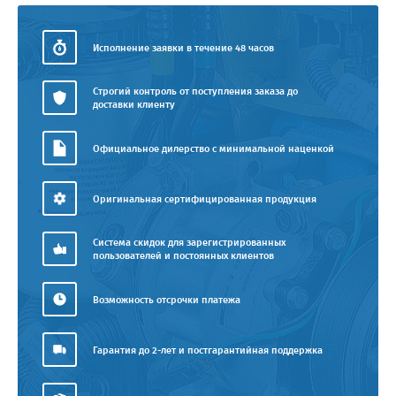
Исполнение заявки в течение 48 часов
Строгий контроль от поступления заказа до
доставки клиенту
Официальное дилерство с минимальной наценкой
Оригинальная сертифицированная продукция
Система скидок для зарегистрированных
пользователей и постоянных клиентов
Возможность отсрочки платежа
Гарантия до 2-лет и постгарантийная поддержка