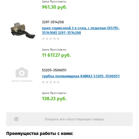
Цена Ярославль:
961.30 руб.
3297-3514208
кран тормозной 2-х секц. с педалью (65115-
3514108) 3297-3514208
Цена Ярославль:
11 617.27 руб.
53205-3506051
трубка полиамидная КАМАЗ 53205-3506051
Цена Ярославль:
138.23 руб.
Открыть все сопутствующие товары
Преимущества работы с нами: