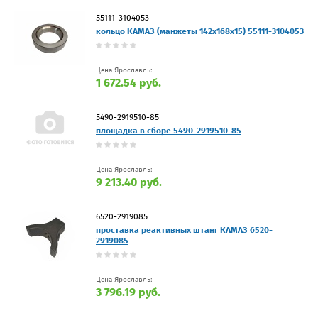
55111-3104053
кольцо КАМАЗ (манжеты 142х168х15) 55111-3104053
Цена Ярославль:
1 672.54 руб.
5490-2919510-85
площадка в сборе 5490-2919510-85
Цена Ярославль:
9 213.40 руб.
6520-2919085
проставка реактивных штанг КАМАЗ 6520-
2919085
Цена Ярославль:
3 796.19 руб.