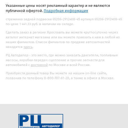
Указанные цены носят рекламный характер и не являются
публичной офертой.
Подробная информация
стремянка задней подвески 65206-2912408-45 артикул 65206-2912408-45
по цене 1 441.33 руб. в наличии на складе.
Сделать заказ в регионе Ярославль вы можете круглосуточно через
каталог интернет магазина или вы можете приехать к нам в любой из
наших филиалов. Список филиалов по продаже автозапчастей
находятся
здесь
.
РЦ Автодилер - это место, где можно заказать двигатели, топливные
насосы, коробки передач сцепление и прочие запчасти для
автомобилей с
доставкой
по Москве и всей России.
Приобрести данный товар Вы можете на нашем on-line сайте,
позвонив по телефону 8-800-707-61-20, а также в офисе в Москве.