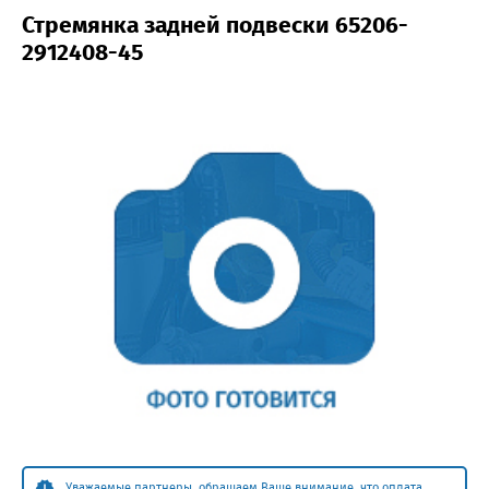
Стремянка задней подвески 65206-
2912408-45
Уважаемые партнеры, обращаем Ваше внимание, что оплата