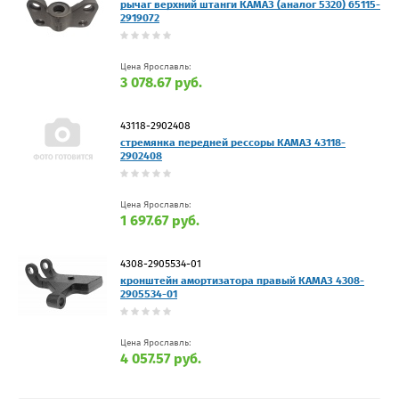
рычаг верхний штанги КАМАЗ (аналог 5320) 65115-
2919072
Цена Ярославль:
3 078.67 руб.
43118-2902408
стремянка передней рессоры КАМАЗ 43118-
2902408
Цена Ярославль:
1 697.67 руб.
4308-2905534-01
кронштейн амортизатора правый КАМАЗ 4308-
2905534-01
Цена Ярославль:
4 057.57 руб.