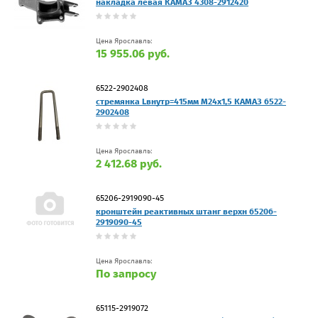
накладка левая КАМАЗ 4308-2912420
Цена Ярославль:
15 955.06 руб.
6522-2902408
стремянка Lвнутр=415мм М24х1,5 КАМАЗ 6522-
2902408
Цена Ярославль:
2 412.68 руб.
65206-2919090-45
кронштейн реактивных штанг верхн 65206-
2919090-45
Цена Ярославль:
По запросу
65115-2919072