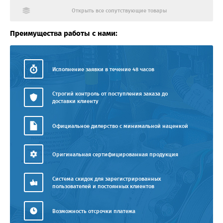
Открыть все сопутствующие товары
Преимущества работы с нами:
Исполнение заявки в течение 48 часов
Строгий контроль от поступления заказа до
доставки клиенту
Официальное дилерство с минимальной наценкой
Оригинальная сертифицированная продукция
Система скидок для зарегистрированных
пользователей и постоянных клиентов
Возможность отсрочки платежа