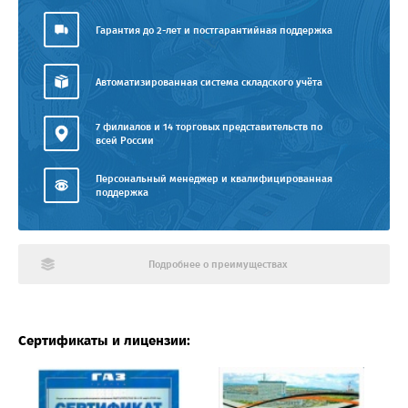
Гарантия до 2-лет и постгарантийная поддержка
Автоматизированная система складского учёта
7 филиалов и 14 торговых представительств по
всей России
Персональный менеджер и квалифицированная
поддержка
Подробнее о преимуществах
Сертификаты и лицензии: